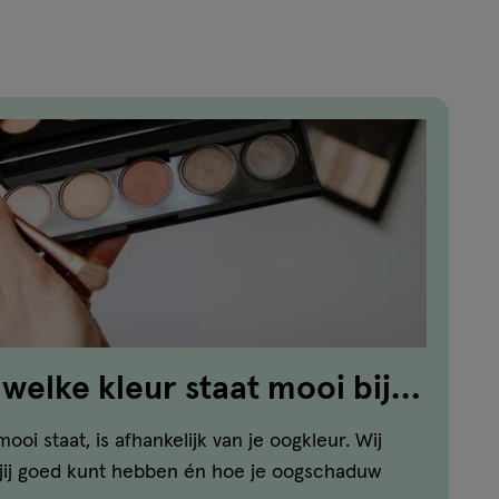
elke kleur staat mooi bij
i staat, is afhankelijk van je oogkleur. Wij
r jij goed kunt hebben én hoe je oogschaduw