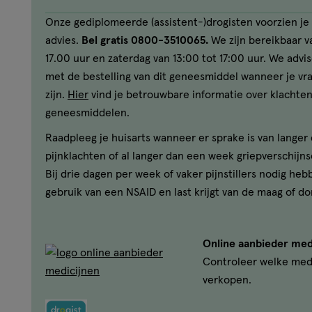
Onze gediplomeerde (assistent-)drogisten voorzien je 
advies.
Bel gratis 0800-3510065.
We zijn bereikbaar va
17.00 uur en zaterdag van 13:00 tot 17:00 uur. We advi
met de bestelling van dit geneesmiddel wanneer je v
zijn.
Hier
vind je betrouwbare informatie over klachten
geneesmiddelen.
Raadpleeg je huisarts wanneer er sprake is van lange
pijnklachten of al langer dan een week griepverschijns
Bij drie dagen per week of vaker pijnstillers nodig heb
gebruik van een NSAID en last krijgt van de maag of do
Online aanbieder med
Controleer welke med
verkopen.