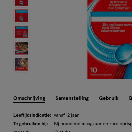
Omschrijving
Samenstelling
Gebruik
B
Leeftijdsindicatie:
vanaf 12 jaar
Te gebruiken bij:
Bij brandend maagzuur en zure opris