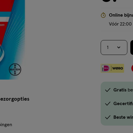
Online bijn
Vóór 22:00 
1
Gratis
be
ezorgopties
Gecertif
Beste wi
pingen