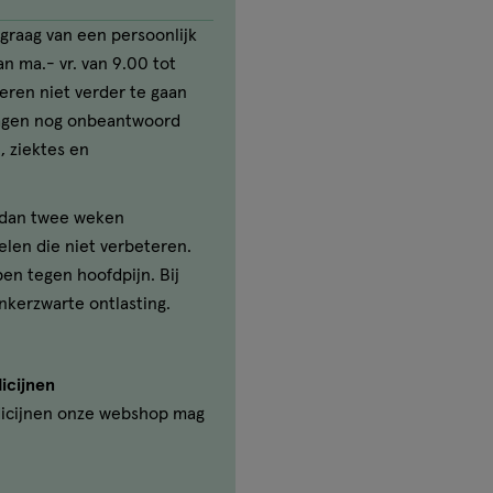
graag van een persoonlijk
n ma.- vr. van 9.00 tot
seren niet verder te gaan
ragen nog onbeantwoord
, ziektes en
r dan twee weken
elen die niet verbeteren.
ben tegen hoofdpijn. Bij
nkerzwarte ontlasting.
icijnen
icijnen onze webshop mag