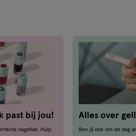
 past bij jou!
Alles over gel
hoe verwijder
erfecte nagellak. Hulp
Ben jij ook om de dag je