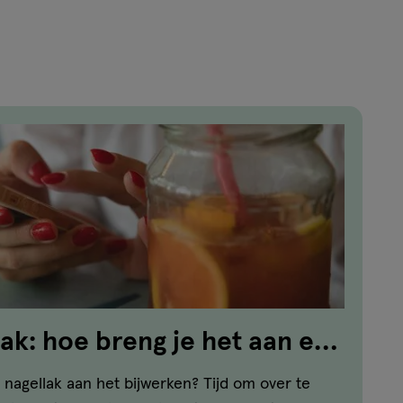
lak: hoe breng je het aan en
 je het!
 nagellak aan het bijwerken? Tijd om over te