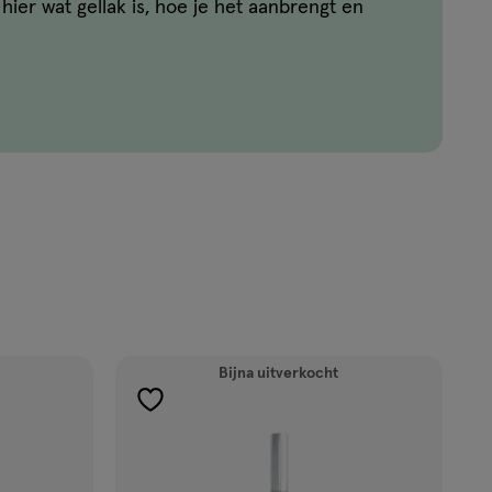
hier wat gellak is, hoe je het aanbrengt en
Bijna uitverkocht
toevoegen
aan
verlanglijst