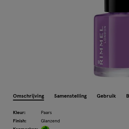
Omschrijving
Samenstelling
Gebruik
B
Kleur:
Paars
Finish:
Glanzend