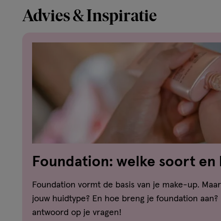
Advies & Inspiratie
Foundation: welke soort en 
welk huidtype?
Foundation vormt de basis van je make-up. Maar 
jouw huidtype? En hoe breng je foundation aan? H
antwoord op je vragen!