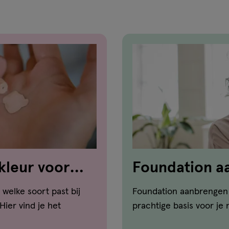
kleur voor
Foundation a
zo doe je dat!
welke soort past bij
Foundation aanbrengen 
ier vind je het
prachtige basis voor je