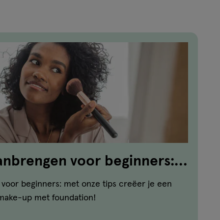
anbrengen voor beginners:
voor beginners: met onze tips creëer je een
 make-up met foundation!