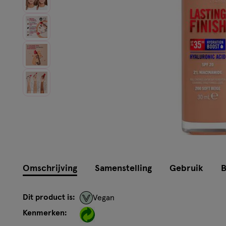
Omschrijving
Samenstelling
Gebruik
B
Dit product is:
Vegan
Kenmerken: