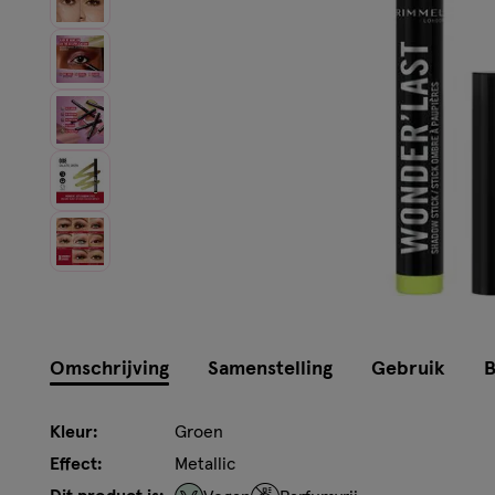
Instellingen aanpassen
Omschrijving
Samenstelling
Gebruik
B
Kleur:
Groen
Effect:
Metallic