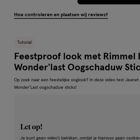
Hoe controleren en plaatsen wij reviews?
Tutorial
Feestproof look met Rimmel
Wonder'last Oogschaduw Sti
Op zoek naar een feestelijke ooglook? In deze video test Jean
Wonder’Last oogschaduw sticks!
Let op!
Je kunt geen video’s bekijken, omdat je hiervoor geen cookie