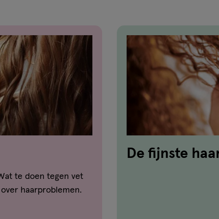
De fijnste ha
keratine
Wat te doen tegen vet
 over haarproblemen.