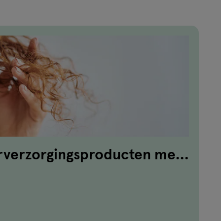
arverzorgingsproducten met