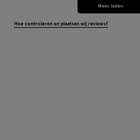
Meer laden
Hoe controleren en plaatsen wij reviews?