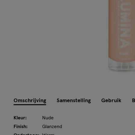
Omschrijving
Samenstelling
Gebruik
B
Kleur:
Nude
Finish:
Glanzend