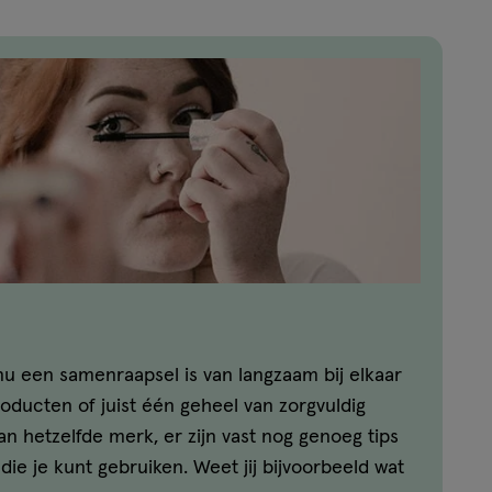
u een samenraapsel is van langzaam bij elkaar
ducten of juist één geheel van zorgvuldig
n hetzelfde merk, er zijn vast nog genoeg tips
ie je kunt gebruiken. Weet jij bijvoorbeeld wat