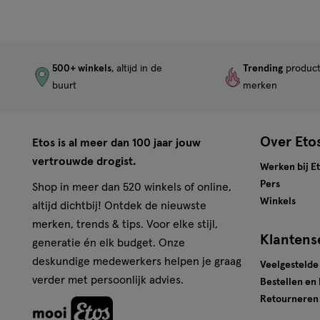
500+ winkels
, altijd in de
Trending
produc
buurt
merken
Over Eto
Etos is al meer dan 100 jaar jouw
vertrouwde drogist.
Werken bij E
Pers
Shop in meer dan 520 winkels of online,
Winkels
altijd dichtbij! Ontdek de nieuwste
merken, trends & tips. Voor elke stijl,
Klantens
generatie én elk budget. Onze
deskundige medewerkers helpen je graag
Veelgestelde
verder met persoonlijk advies.
Bestellen en
Retourneren