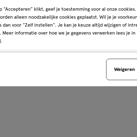
 “Accepteren” klikt, geef je toestemming voor al onze cookies. 
rden alleen noodzakelijke cookies geplaatst. Wil je je voorkeur
s dan voor “Zelf instellen”. Je kan je keuze altijd wijzigen of int
. Meer informatie over hoe we je gegevens verwerken lees je in
d
.
Weigeren