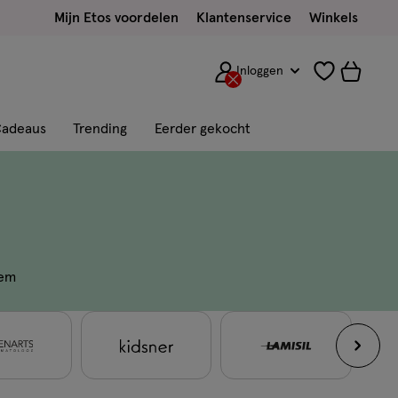
Mijn Etos voordelen
Klantenservice
Winkels
Inloggen
adeaus
Trending
Eerder gekocht
em