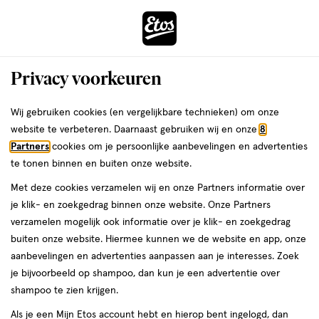
ga
Voor 22:00 uur besteld,
morgen in huis
naar
de
Menu
hoofd
Zoeken
Privacy voorkeuren
content
›
›
ga
Interactie
naar
Wij gebruiken cookies (en vergelijkbare technieken) om onze
Je
Gezondheid
Zelfzorg
Vrouw
Vaginale schimmelinfectie
met
de
website te verbeteren. Daarnaast gebruiken wij en onze
8
bent
Vaginale schimmelinfectie
dit
zoekbalk
Partners
cookies om je persoonlijke aanbevelingen en advertenties
ers
Weleda
hier:
veld
ga
te tonen binnen en buiten onze website.
opent
naar
Met deze cookies verzamelen wij en onze Partners informatie over
een
de
je klik- en zoekgedrag binnen onze website. Onze Partners
volledig
footer
verzamelen mogelijk ook informatie over je klik- en zoekgedrag
venster
buiten onze website. Hiermee kunnen we de website en app, onze
met
aanbevelingen en advertenties aanpassen aan je interesses. Zoek
Filteren
(4)
Sorteer
geavanceerde
je bijvoorbeeld op shampoo, dan kun je een advertentie over
zoekopties
shampoo te zien krijgen.
Als je een Mijn Etos account hebt en hierop bent ingelogd, dan