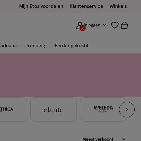
Mijn Etos voordelen
Klantenservice
Winkels
Inloggen
adeaus
Trending
Eerder gekocht
Sorteren