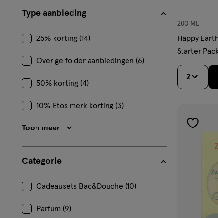
Type aanbieding
200 ML
25% korting (14)
Happy Earth
Starter Pac
Overige folder aanbiedingen (6)
2
50% korting (4)
10% Etos merk korting (3)
Toon meer
toevoe
aan
verlangl
Categorie
Cadeausets Bad&Douche (10)
Parfum (9)