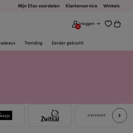
Mijn Etos voordelen
Klantenservice
Winkels
Inloggen
adeaus
Trending
Eerder gekocht