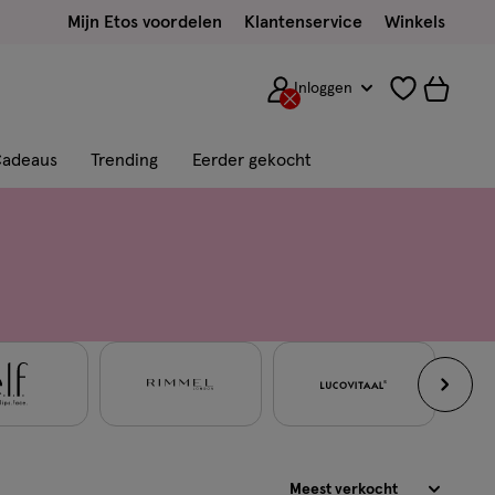
Mijn Etos voordelen
Klantenservice
Winkels
Inloggen
adeaus
Trending
Eerder gekocht
Sorteren