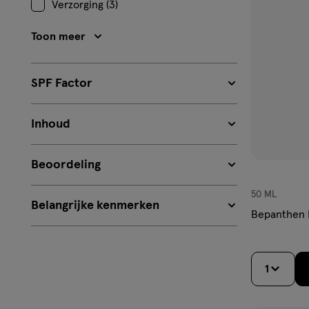
Verzorging (3)
aan
verlangl
Toon meer
SPF Factor
Inhoud
Beoordeling
50 ML
Belangrijke kenmerken
Bepanthen 
1