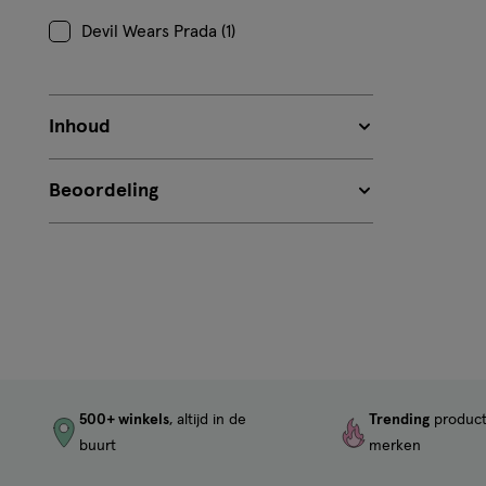
Devil Wears Prada (1)
Inhoud
Beoordeling
500+ winkels
, altijd in de
Trending
produc
buurt
merken