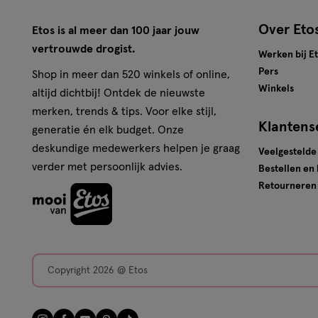
Over Eto
Etos is al meer dan 100 jaar jouw
vertrouwde drogist.
Werken bij E
Pers
Shop in meer dan 520 winkels of online,
Winkels
altijd dichtbij! Ontdek de nieuwste
merken, trends & tips. Voor elke stijl,
Klantens
generatie én elk budget. Onze
deskundige medewerkers helpen je graag
Veelgestelde
verder met persoonlijk advies.
Bestellen en
Retourneren
Copyright 2026 @ Etos