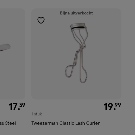
Bijna uitverkocht
toevoegen
aan
verlanglijst
€ 17.39
17
.
€ 19.99
19
.
39
99
1 stuk
ss Steel
Tweezerman Classic Lash Curler