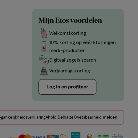
Mijn Etos voordelen
Welkomstkorting
10% korting op véél Etos eigen
merk-producten
Digitaal zegels sparen
Verjaardagskorting
Log in en profiteer
gankelijkheidsverklaring
Ahold Delhaize
Kwetsbaarheid melden