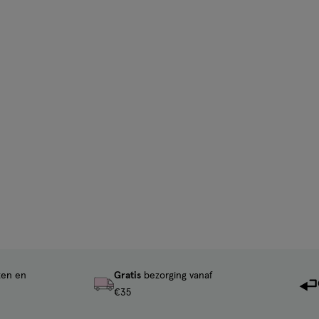
ten en
Gratis
bezorging vanaf
€35