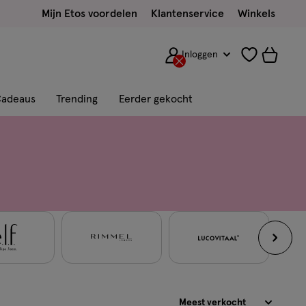
Mijn Etos voordelen
Klantenservice
Winkels
Inloggen
adeaus
Trending
Eerder gekocht
Sorteren