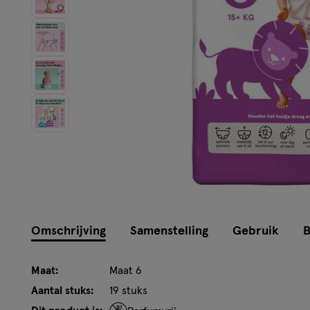
Omschrijving
Samenstelling
Gebruik
B
Maat:
Maat 6
Aantal stuks:
19 stuks