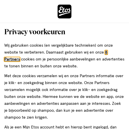
ga
Voor 22:00 uur besteld,
morgen in huis
naar
de
Menu
hoofd
Zoeken
Privacy voorkeuren
content
›
›
ga
Interactie
naar
Wij gebruiken cookies (en vergelijkbare technieken) om onze
Je
Luiers
Alles van Etos
met
de
website te verbeteren. Daarnaast gebruiken wij en onze
8
bent
Etos Luiers Extra Large Maat 6 13-18 kg
dit
zoekbalk
Partners
cookies om je persoonlijke aanbevelingen en advertenties
ers
Weleda
hier:
veld
ga
Mid Pack 20 stuks
te tonen binnen en buiten onze website.
opent
naar
Met deze cookies verzamelen wij en onze Partners informatie over
een
de
Maat
3.5
Maat 6
20 stuks
3.5/5
(235)
je klik- en zoekgedrag binnen onze website. Onze Partners
volledig
6,
footer
van
verzamelen mogelijk ook informatie over je klik- en zoekgedrag
venster
20
5
3 voor
buiten onze website. Hiermee kunnen we de website en app, onze
stuks,
met
toevoegen
sterren
00
18.
aanbevelingen en advertenties aanpassen aan je interesses. Zoek
geavanceerde
aan
op
je bijvoorbeeld op shampoo, dan kun je een advertentie over
zoekopties
verlanglijst
basis
shampoo te zien krijgen.
van
Als je een Mijn Etos account hebt en hierop bent ingelogd, dan
235