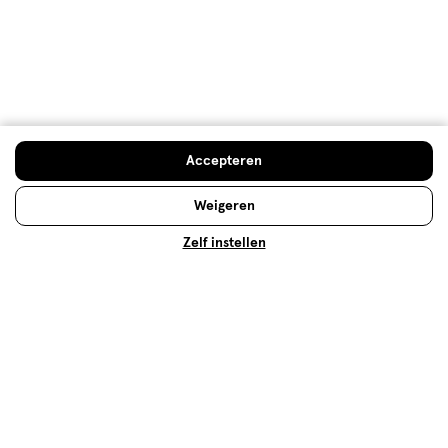
Behulpzaam?
(
0
)
(
0
)
Melden
Meer laden
Accepteren
Hoe controleren en plaatsen wij reviews?
Weigeren
Advies & Inspiratie
Zelf instellen