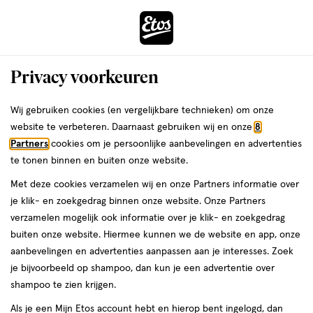
ga
Voor 22:00 uur besteld,
morgen in huis
naar
de
Menu
hoofd
Zoeken
Privacy voorkeuren
content
›
›
ga
Interactie
naar
Wij gebruiken cookies (en vergelijkbare technieken) om onze
Je
Lenzen
Alles van Etos
met
de
website te verbeteren. Daarnaast gebruiken wij en onze
8
bent
Etos Zachte Daglenzen -2,75 15 stuks
dit
zoekbalk
Partners
cookies om je persoonlijke aanbevelingen en advertenties
ers
Weleda
hier:
veld
ga
te tonen binnen en buiten onze website.
medisch
3.9
medisch hulpmiddel
-2,75
15 stuks
3.9/5
(21)
opent
naar
Met deze cookies verzamelen wij en onze Partners informatie over
hulpmiddel,
van
een
de
-2,75,
je klik- en zoekgedrag binnen onze website. Onze Partners
5
2 voor
volledig
footer
15
verzamelen mogelijk ook informatie over je klik- en zoekgedrag
toevoegen
sterren
00
14.
venster
stuks,
buiten onze website. Hiermee kunnen we de website en app, onze
aan
op
met
aanbevelingen en advertenties aanpassen aan je interesses. Zoek
verlanglijst
basis
geavanceerde
je bijvoorbeeld op shampoo, dan kun je een advertentie over
van
zoekopties
shampoo te zien krijgen.
21
reviews
Als je een Mijn Etos account hebt en hierop bent ingelogd, dan