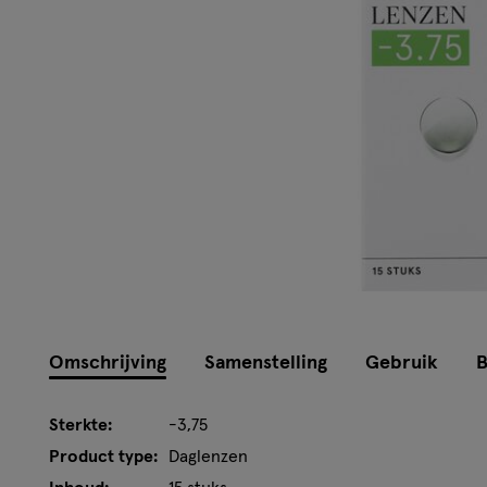
Omschrijving
Samenstelling
Gebruik
B
Sterkte:
-3,75
Product type:
Daglenzen