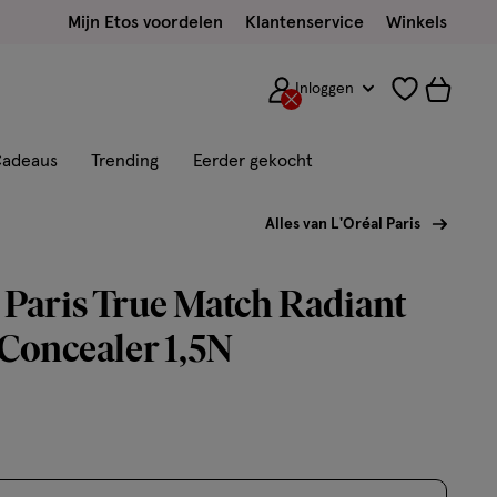
Mijn Etos voordelen
Klantenservice
Winkels
Inloggen
adeaus
Trending
Eerder gekocht
Alles van L'Oréal Paris
 Paris True Match Radiant
Concealer 1,5N