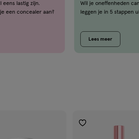
eens lastig zijn.
Wil je oneffenheden ca
 je een concealer aan?
leggen je in 5 stappen u
Lees meer
gen
toevoegen
aan