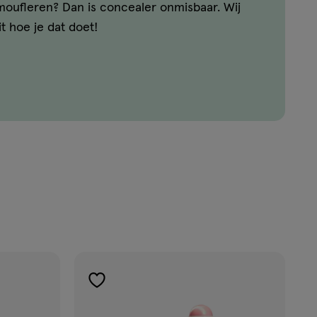
moufleren? Dan is concealer onmisbaar. Wij
it hoe je dat doet!
toevoegen
aan