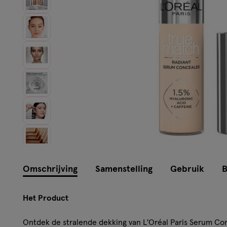
Instellingen aanpassen
Omschrijving
Samenstelling
Gebruik
B
Het Product
Ontdek de stralende dekking van L'Oréal Paris Serum Con