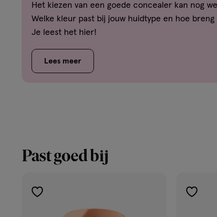
Het kiezen van een goede concealer kan nog wel 
Welke kleur past bij jouw huidtype en hoe breng
Je leest het hier!
Lees meer
Past goed bij
toevoegen
toevoe
aan
aan