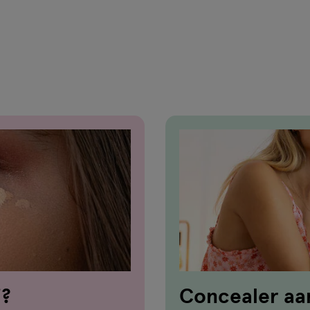
j?
Concealer aan