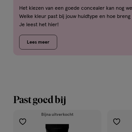
Het kiezen van een goede concealer kan nog wel 
Welke kleur past bij jouw huidtype en hoe breng
Je leest het hier!
Lees meer
Past goed bij
Bijna uitverkocht
toevoegen
toevoe