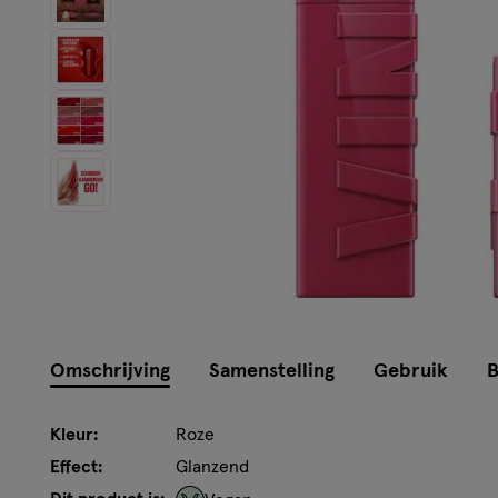
Instellingen aanpassen
Omschrijving
Samenstelling
Gebruik
B
Kleur:
Roze
Effect:
Glanzend