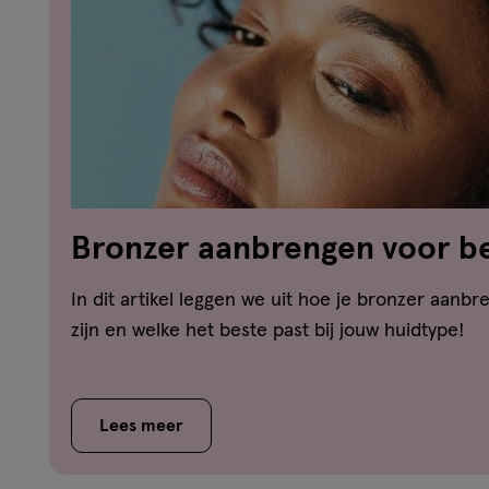
Bronzer aanbrengen voor beg
stappen
In dit artikel leggen we uit hoe je bronzer aanbr
zijn en welke het beste past bij jouw huidtype!
Lees meer