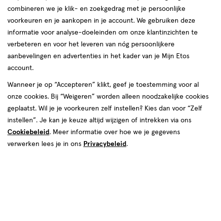
combineren we je klik- en zoekgedrag met je persoonlijke
Maybelline
voorkeuren en je aankopen in je account. We gebruiken deze
informatie voor analyse-doeleinden om onze klantinzichten te
producten
verbeteren en voor het leveren van nóg persoonlijkere
1+1
1+1
aanbevelingen en advertenties in het kader van je Mijn Etos
toevoegen
toevoegen
gratis
gratis
account.
aan
aan
verlanglijst
verlanglijst
Wanneer je op “Accepteren” klikt, geef je toestemming voor al
onze cookies. Bij “Weigeren” worden alleen noodzakelijke cookies
geplaatst. Wil je je voorkeuren zelf instellen? Kies dan voor “Zelf
instellen”. Je kan je keuze altijd wijzigen of intrekken via ons
Cookiebeleid
. Meer informatie over hoe we je gegevens
verwerken lees je in ons
Privacybeleid
.
€ 21.99
21
.
€ 21.99
21
.
99
99
7.2
wax
6 ML
wax
wax
wax
ML
Maybelline New York Lash
Maybelline New York Lash
Sensational Sky High Waterproof
Sensational Sky High Mascara
Mascara Zwart
+8
Very Black
+8
Toevoegen
Toevoegen