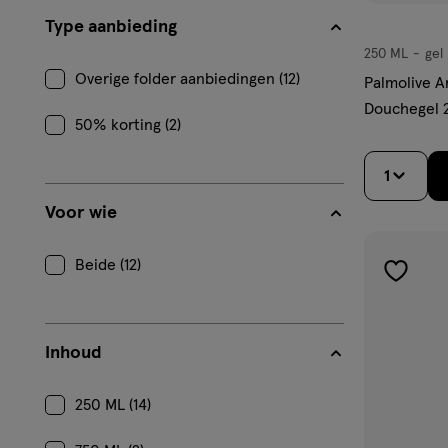
Type aanbieding
250 ML
gel
gel
Overige folder aanbiedingen (12)
Palmolive 
Douchegel 
50% korting (2)
1
Voor wie
Beide (12)
toevoe
aan
verlangl
Inhoud
250 ML (14)