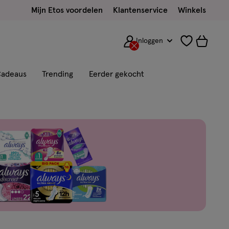
Mijn Etos voordelen
Klantenservice
Winkels
Inloggen
adeaus
Trending
Eerder gekocht