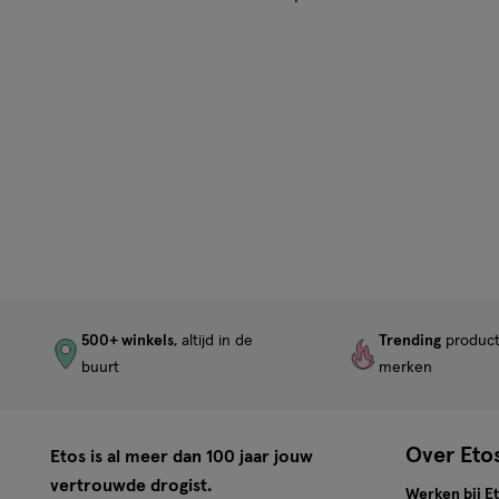
500+ winkels
, altijd in de
Trending
produc
buurt
merken
Over Eto
Etos is al meer dan 100 jaar jouw
vertrouwde drogist.
Werken bij E