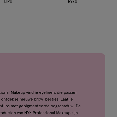
LIPS
EYES
sional Makeup vind je eyeliners die passen
of ontdek je nieuwe brow-besties. Laat je
tiest los met gepigmenteerde oogschaduw! De
oducten van NYX Professional Makeup zijn