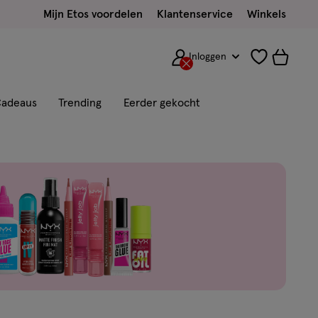
Mijn Etos voordelen
Klantenservice
Winkels
Inloggen
adeaus
Trending
Eerder gekocht