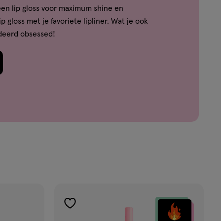
een lip gloss voor maximum shine en
p gloss met je favoriete lipliner. Wat je ook
ndeerd obsessed!
toevoegen