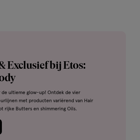
 Exclusief bij Etos:
ody
r de ultieme glow-up! Ontdek de vier
urlijnen met producten variërend van Hair
ot rijke Butters en shimmering Oils.