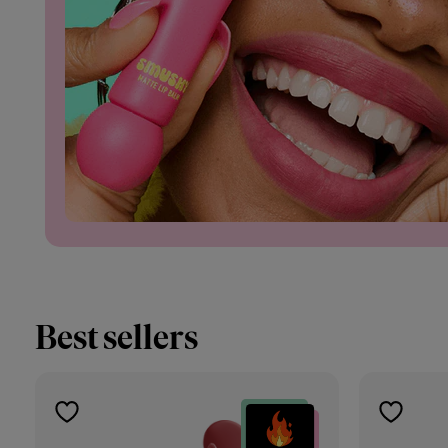
Best sellers
toevoegen
toevoeg