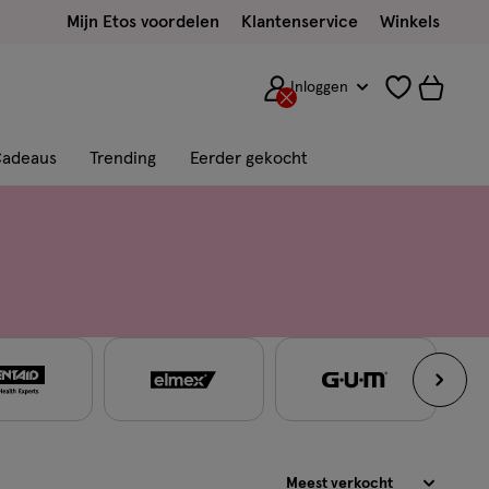
Mijn Etos voordelen
Klantenservice
Winkels
Inloggen
adeaus
Trending
Eerder gekocht
Sorteren