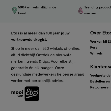
500+ winkels
, altijd in de
Trending
produc
buurt
merken
Over Eto
Etos is al meer dan 100 jaar jouw
vertrouwde drogist.
Werken bij E
Pers
Shop in meer dan 520 winkels of online,
Winkels
altijd dichtbij! Ontdek de nieuwste
merken, trends & tips. Voor elke stijl,
Klantens
generatie én elk budget. Onze
deskundige medewerkers helpen je graag
Veelgestelde
verder met persoonlijk advies.
Bestellen en
Retourneren