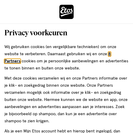
ga
Voor 22:00 uur besteld, maandag in huis
naar
de
Menu
hoofd
Zoeken
Privacy voorkeuren
content
›
›
ga
Interactie
naar
Wij gebruiken cookies (en vergelijkbare technieken) om onze
Je
Foundation
Alles van L'Oréal Paris
met
de
website te verbeteren. Daarnaast gebruiken wij en onze
8
bent
L'Oréal Paris True Match Foundation
dit
zoekbalk
Partners
cookies om je persoonlijke aanbevelingen en advertenties
ers
Weleda
hier:
veld
ga
7.5.D/W SPF17
te tonen binnen en buiten onze website.
opent
naar
Met deze cookies verzamelen wij en onze Partners informatie over
een
de
30
4.9
30 ML
crème
4.9/5
(14)
je klik- en zoekgedrag binnen onze website. Onze Partners
volledig
ML,
footer
van
verzamelen mogelijk ook informatie over je klik- en zoekgedrag
venster
crème
5
buiten onze website. Hiermee kunnen we de website en app, onze
met
toevoegen
sterren
aanbevelingen en advertenties aanpassen aan je interesses. Zoek
geavanceerde
aan
op
je bijvoorbeeld op shampoo, dan kun je een advertentie over
zoekopties
verlanglijst
basis
shampoo te zien krijgen.
van
Als je een Mijn Etos account hebt en hierop bent ingelogd, dan
14