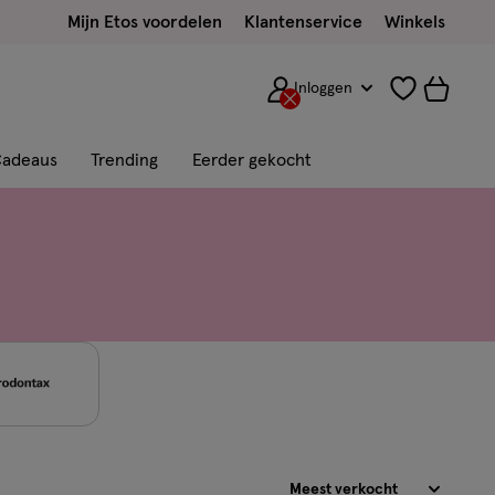
Mijn Etos voordelen
Klantenservice
Winkels
Inloggen
adeaus
Trending
Eerder gekocht
Sorteren