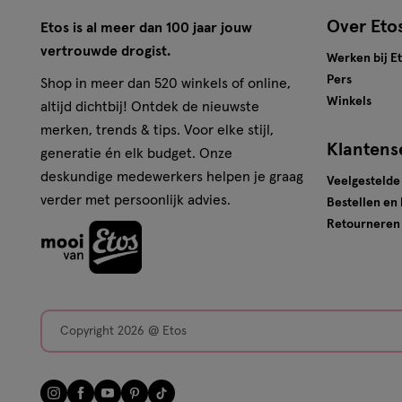
Over Eto
Etos is al meer dan 100 jaar jouw
vertrouwde drogist.
Werken bij E
Pers
Shop in meer dan 520 winkels of online,
Winkels
altijd dichtbij! Ontdek de nieuwste
merken, trends & tips. Voor elke stijl,
Klantens
generatie én elk budget. Onze
deskundige medewerkers helpen je graag
Veelgestelde
verder met persoonlijk advies.
Bestellen en
Retourneren
Copyright 2026 @ Etos