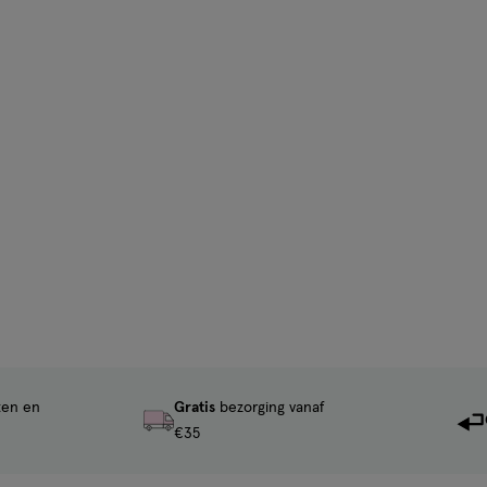
ten en
Gratis
bezorging vanaf
€35