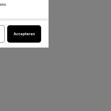
 ons
Accepteren