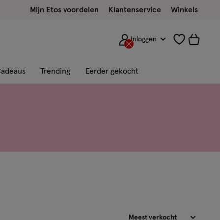
Mijn Etos voordelen
Klantenservice
Winkels
Inloggen
adeaus
Trending
Eerder gekocht
Sorteren