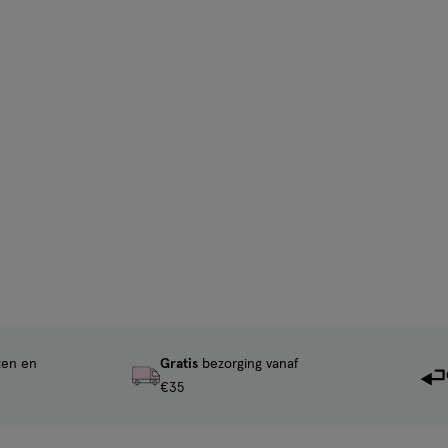
ten en
Gratis
bezorging vanaf
€35