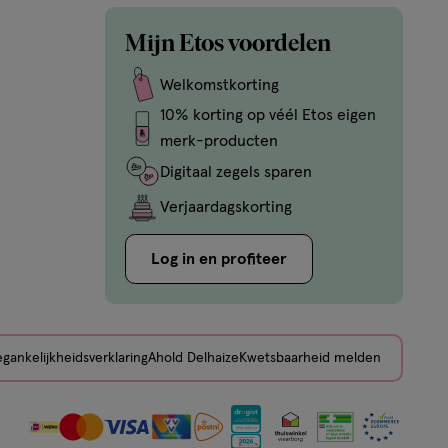
Mijn Etos voordelen
Welkomstkorting
10% korting op véél Etos eigen
merk-producten
Digitaal zegels sparen
Verjaardagskorting
Log in en profiteer
gankelijkheidsverklaring
Ahold Delhaize
Kwetsbaarheid melden