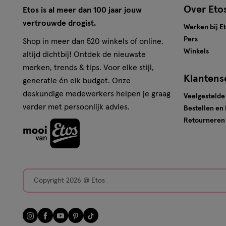
Over Eto
Etos is al meer dan 100 jaar jouw
vertrouwde drogist.
Werken bij E
Pers
Shop in meer dan 520 winkels of online,
Winkels
altijd dichtbij! Ontdek de nieuwste
merken, trends & tips. Voor elke stijl,
Klantens
generatie én elk budget. Onze
deskundige medewerkers helpen je graag
Veelgestelde
verder met persoonlijk advies.
Bestellen en
Retourneren
Copyright 2026 @ Etos