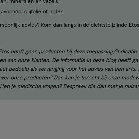
en, mineralen en vezels
avocado, olijfolie of noten
ersoonlijk advies? Kom dan langs in de
dichtstbijzijnde Eto
 Etos heeft geen producten bij deze toepassing/indicatie.
ven aan onze klanten. De informatie in deze blog heeft g
iet bedoeld als vervanging voor het advies van een arts, 
 over onze producten? Dan kan je terecht bij onze medew
. Heb je medische vragen? Bespreek die dan met je huisar