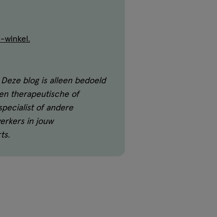
s-winkel.
 Deze blog is alleen bedoeld
een therapeutische of
specialist of andere
erkers in jouw
ts.