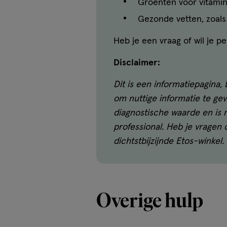
Groenten voor vitamin
Gezonde vetten, zoals 
Heb je een vraag of wil je p
Disclaimer:
Dit is een informatiepagina,
om nuttige informatie te ge
diagnostische waarde en is n
professional. Heb je vragen
dichtstbijzijnde Etos-winkel
Overige hulp