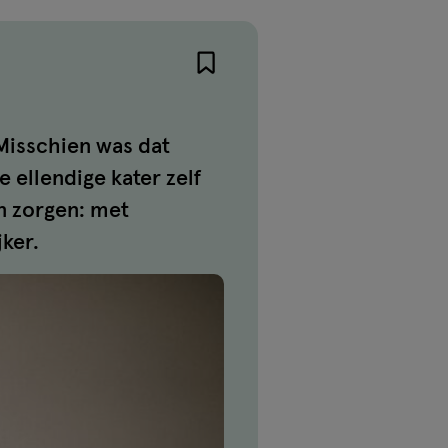
 Misschien was dat
 ellendige kater zelf
n zorgen: met
ker.