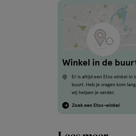
Winkel in de buur
Er is altijd een Etos winkel in 
buurt. Heb je vragen kom lang
wij helpen je verder.
Zoek een Etos-winkel
Lees meer