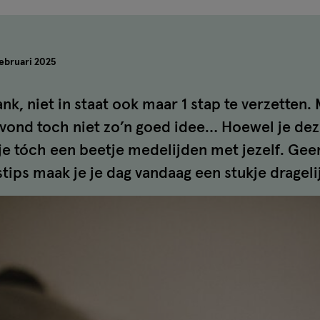
ebruari 2025
ank, niet in staat ook maar 1 stap te verzetten.
ravond toch niet zo’n goed idee… Hoewel je deze
je tóch een beetje medelijden met jezelf. Gee
ips maak je je dag vandaag een stukje dragelij