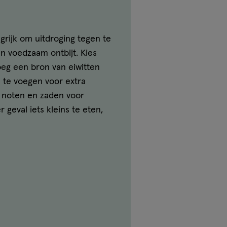
grijk om uitdroging tegen te
en voedzaam ontbijt. Kies
oeg een bron van eiwitten
e te voegen voor extra
r noten en zaden voor
 geval iets kleins te eten,