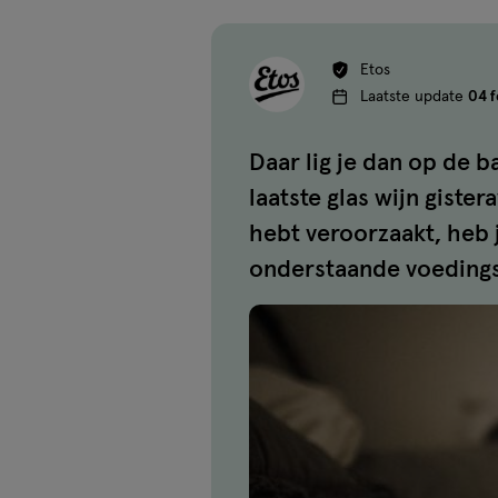
Etos
Laatste update
04 f
Daar lig je dan op de b
laatste glas wijn giste
hebt veroorzaakt, heb 
onderstaande voedingst