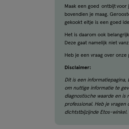
Maak een goed ontbijt voor 
bovendien je maag. Gerooste
gekookt eitje is een goed id
Het is daarom ook belangrij
Deze gaat namelijk niet vanz
Heb je een vraag over onze
Disclaimer:
Dit is een informatiepagina,
om nuttige informatie te ge
diagnostische waarde en is n
professional. Heb je vragen
dichtstbijzijnde Etos-winkel