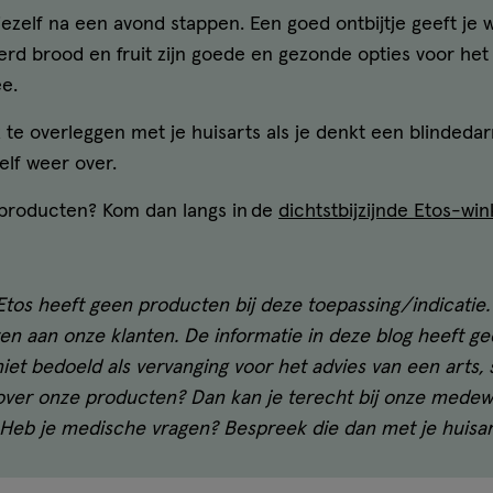
jezelf na een avond stappen. Een goed ontbijtje geeft je
rd brood en fruit zijn goede en gezonde opties voor het 
ee.
k te overleggen met je huisarts als je denkt een blinded
elf weer over.
 producten? Kom dan langs in de
dichtstbijzijnde Etos-win
 Etos heeft geen producten bij deze toepassing/indicatie.
ven aan onze klanten. De informatie in deze blog heeft g
iet bedoeld als vervanging voor het advies van een arts, 
 over onze producten? Dan kan je terecht bij onze medew
. Heb je medische vragen? Bespreek die dan met je huisar