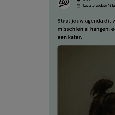
Laatste update
15 j
Staat jouw agenda dit 
misschien al hangen: e
een kater.