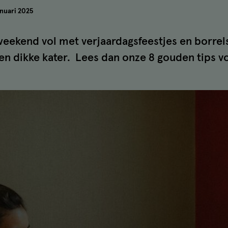
anuari 2025
weekend vol met verjaardagsfeestjes en borrels
en dikke kater. Lees dan onze 8 gouden tips 