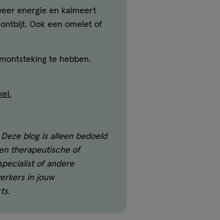
 weer energie en kalmeert
ontbijt. Ook een omelet of
armontsteking te hebben.
kel.
 Deze blog is alleen bedoeld
een therapeutische of
specialist of andere
erkers in jouw
ts.