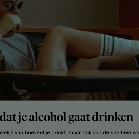
rdat je alcohol gaat drinken
ankelijk van hoeveel je drinkt, maar ook van de snelheid 