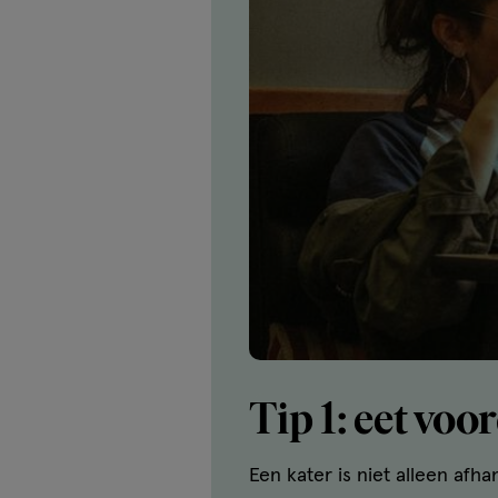
Tip 1: eet voo
Een kater is niet alleen afh