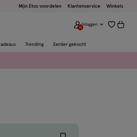
Mijn Etos voordelen
Klantenservice
Winkels
Inloggen
adeaus
Trending
Eerder gekocht