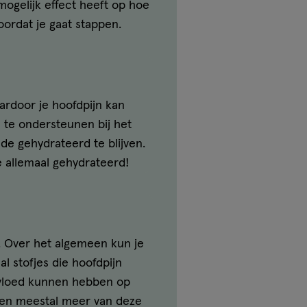
mogelijk effect heeft op hoe
oordat je gaat stappen.
aardoor je hoofdpijn kan
am te ondersteunen bij het
de gehydrateerd te blijven.
ie allemaal gehydrateerd!
. Over het algemeen kun je
l stofjes die hoofdpijn
nvloed kunnen hebben op
tten meestal meer van deze