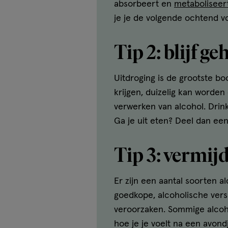
absorbeert en
metaboliseer
je je de volgende ochtend v
Tip 2: blijf g
Uitdroging is de grootste bo
krijgen, duizelig kan worden 
verwerken van alcohol. Drin
Ga je uit eten? Deel dan een
Tip 3: vermij
Er zijn een aantal soorten 
goedkope, alcoholische vers
veroorzaken. Sommige alcoho
hoe je je voelt na een avond