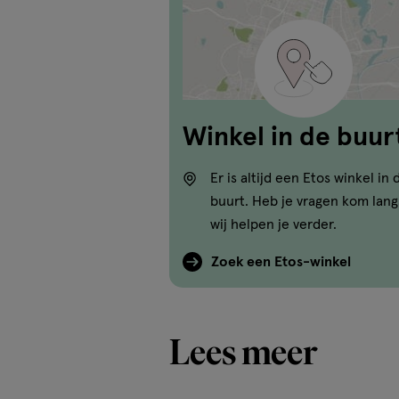
Winkel in de buur
Er is altijd een Etos winkel in 
buurt. Heb je vragen kom lang
wij helpen je verder.
Zoek een Etos-winkel
Lees meer