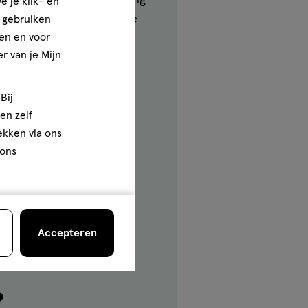
zonlicht (voor de omzetting
e je klik- en
 aan tryptofaan kunnen de
e gebruiken
en en voor
r van je Mijn
Bij
en zelf
rekken via ons
 ons
Accepteren
?