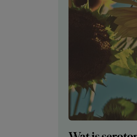
Wat is seroto