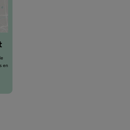
t
de
s en