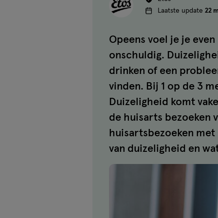
Laatste update
22 m
Opeens voel je je even 
onschuldig. Duizelighe
drinken of een problee
vinden. Bij 1 op de 3 
Duizeligheid komt vake
de huisarts bezoeken v
huisartsbezoeken met d
van duizeligheid en wa