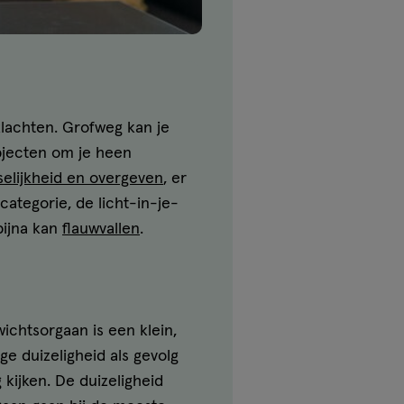
klachten. Grofweg kan je
 objecten om je heen
selijkheid en overgeven
, er
categorie, de licht-in-je-
 bijna kan
flauwvallen
.
ichtsorgaan is een klein,
ge duizeligheid als gevolg
kijken. De duizeligheid