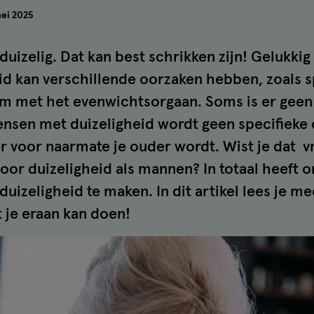
ei 2025
duizelig. Dat kan best schrikken zijn! Gelukkig
id kan verschillende oorzaken hebben, zoals s
m met het evenwichtsorgaan. Soms is er geen 
mensen met duizeligheid wordt geen specifieke 
r voor naarmate je ouder wordt. Wist je dat v
oor duizeligheid als mannen? In totaal heeft 
uizeligheid te maken. In dit artikel lees je m
t je eraan kan doen!