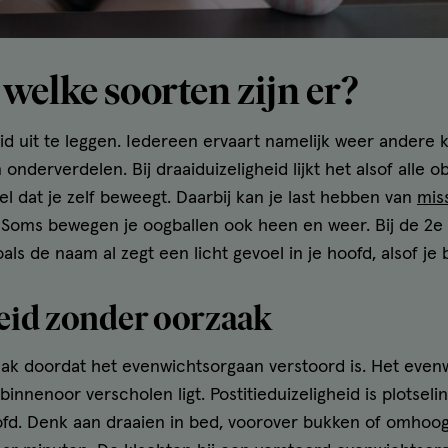
 welke soorten zijn er?
eid uit te leggen. Iedereen ervaart namelijk weer andere 
 onderverdelen. Bij draaiduizeligheid lijkt het alsof alle
l dat je zelf beweegt. Daarbij kan je last hebben van
mis
n. Soms bewegen je oogballen ook heen en weer. Bij de 2e 
als de naam al zegt een licht gevoel in je hoofd, alsof je
eid zonder oorzaak
aak doordat het evenwichtsorgaan verstoord is. Het evenw
innenoor verscholen ligt. Postitieduizeligheid is plotselin
fd. Denk aan draaien in bed, voorover bukken of omhoog 