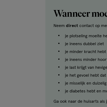
Wanneer moet
Neem
direct
contact op met 
je plotseling moeite h
je ineens dubbel ziet
je minder kracht hebt 
je ineens minder hoor
je last krijgt van hevi
je het gevoel hebt dat 
je misselijk en duizeli
je diabetes hebt en mo
Ga ook naar de huisarts als j