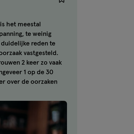
 is het meestal
panning, te weinig
duidelijke reden te
oorzaak vastgesteld.
rouwen 2 keer zo vaak
ongeveer 1 op de 30
eer over de oorzaken