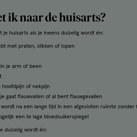
 ik naar de huisarts?
je huisarts als je ineens duizelig wordt én:
ebt met praten, slikken of lopen
in je arm of been
t
ge hoofdpijn of nekpijn
je gaat flauwvallen of al bent flauwgevallen
g wordt na een lange tijd in een afgesloten ruimte zonder 
gelijk een te lage bloedsuikerspiegel
e duizelig wordt én: