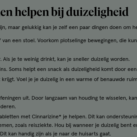
en helpen bij duizeligheid
ijn, maar gelukkig kan je zelf een paar dingen doen om h
of van een stoel. Voorkom plotselinge bewegingen, die ku
Als je te weinig drinkt, kan je sneller duizelig worden.
eins. Soms helpt een snack als duizeligheid komt door een
ht krijgt. Voel je je duizelig in een warme of benauwde r
eningen uit. Door langzaam van houding te wisselen, kan
nderen.
etabletten met Cinnarizine* je helpen. Dit kan ondersteuni
men, zoals reisziekte. Hou bij wanneer je duizelig bent 
it kan handig zijn als je naar de huisarts gaat.