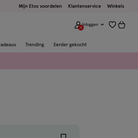
Mijn Etos voordelen
Klantenservice
Winkels
Inloggen
adeaus
Trending
Eerder gekocht