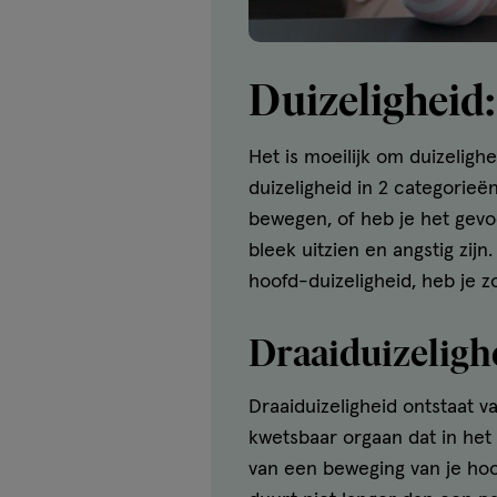
Duizeligheid:
Het is moeilijk om duizeligh
duizeligheid in 2 categorieën
bewegen, of heb je het gevoe
bleek uitzien en angstig zij
hoofd-duizeligheid, heb je zo
Draaiduizeligh
Draaiduizeligheid ontstaat v
kwetsbaar orgaan dat in het b
van een beweging van je hoo