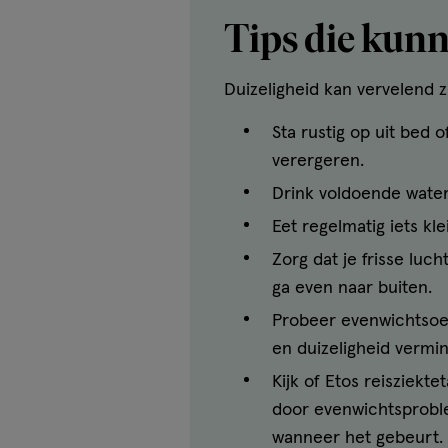
Tips die kunn
Duizeligheid kan vervelend z
Sta rustig op uit bed 
verergeren.
Drink voldoende water. 
Eet regelmatig iets kl
Zorg dat je frisse luc
ga even naar buiten.
Probeer evenwichtsoef
en duizeligheid vermi
Kijk of Etos reisziekt
door evenwichtsproble
wanneer het gebeurt. D