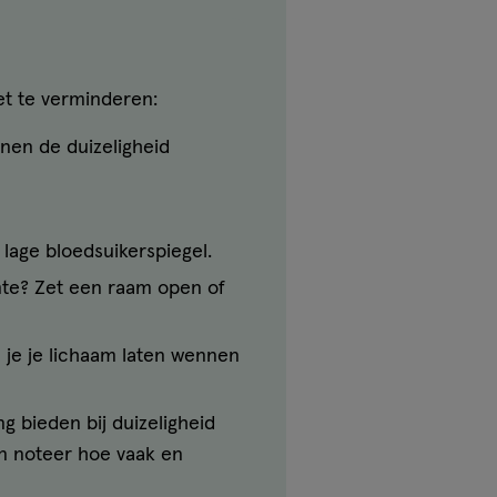
et te verminderen:
nnen de duizeligheid
 lage bloedsuikerspiegel.
uimte? Zet een raam open of
 je je lichaam laten wennen
ng bieden bij duizeligheid
en noteer hoe vaak en