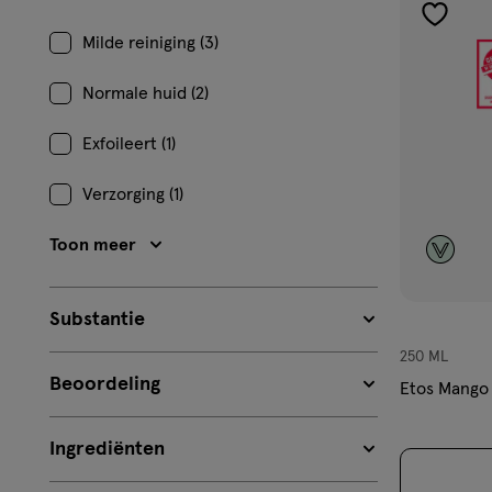
toevoe
Milde reiniging (3)
aan
verlangl
Normale huid (2)
Exfoileert (1)
Verzorging (1)
Toon meer
Substantie
250 ML
Beoordeling
Etos Mango
Ingrediënten