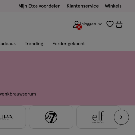
Mijn Etos voordelen
Klantenservice
Winkels
Inloggen
adeaus
Trending
Eerder gekocht
wenkbrauwserum