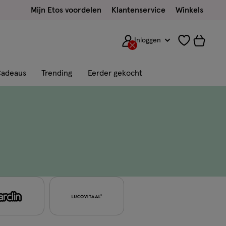
Mijn Etos voordelen
Klantenservice
Winkels
Inloggen
adeaus
Trending
Eerder gekocht