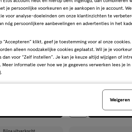
jn Etos account hebt en hierop bent ingelogd, dan combineren w
ijst
verlanglijst
t je persoonlijke voorkeuren en je aankopen in je account. W
ie voor analyse-doeleinden om onze klantinzichten te verbeter
an nóg persoonlijkere aanbevelingen en advertenties in het kade
 “Accepteren” klikt, geef je toestemming voor al onze cookies. 
rden alleen noodzakelijke cookies geplaatst. Wil je je voorkeur
s dan voor “Zelf instellen”. Je kan je keuze altijd wijzigen of int
. Meer informatie over hoe we je gegevens verwerken lees je in
€ 13.99
13
.
99
d
.
l
12
druppels
8 stuks
,
GR
Ohropax Good Night 8 stuks
druppels bij Oorpijn 12 gram
Weigeren
Toevoegen
Toevoegen
1
verhoog aantal met één
,
Limiet bereikt.
Je kan m
verh
Bijna uitverkocht