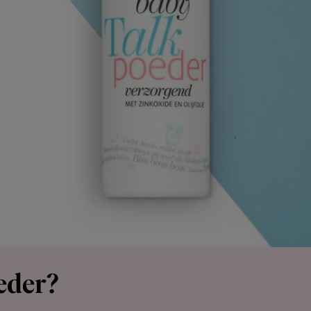
eder?