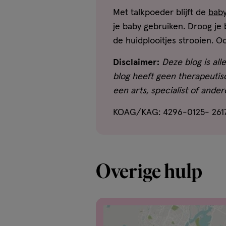
Met talkpoeder blijft de
bab
je baby gebruiken. Droog je
de huidplooitjes strooien. Oo
Disclaimer:
Deze blog is al
blog heeft geen therapeutisc
een arts, specialist of ande
KOAG/KAG: 4296-0125- 2617
Overige hulp