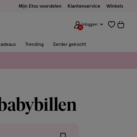
Mijn Etos voordelen
Klantenservice
Winkels
Inloggen
adeaus
Trending
Eerder gekocht
 babybillen