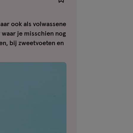
Maar ook als volwassene
r waar je misschien nog
en, bij zweetvoeten en