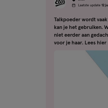
Laatste update
12 j
Talkpoeder wordt vaak 
kan je het gebruiken. 
niet eerder aan gedach
voor je haar. Lees hier