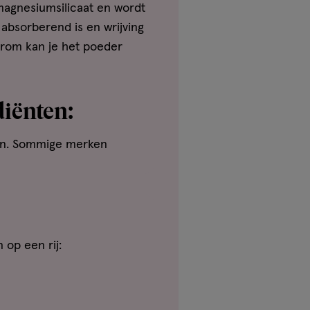
 magnesiumsilicaat en wordt
absorberend is en wrijving
arom kan je het poeder
iënten:
n in. Sommige merken
 op een rij: