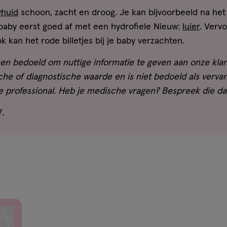
yhuid
schoon, zacht en droog. Je kan bijvoorbeeld na he
 baby eerst goed af met een hydrofiele Nieuw:
luier
. Verv
k kan het rode billetjes bij je baby verzachten.
leen bedoeld om nuttige informatie te geven aan onze klan
he of diagnostische waarde en is niet bedoeld als vervan
re professional. Heb je medische vragen? Bespreek die da
.