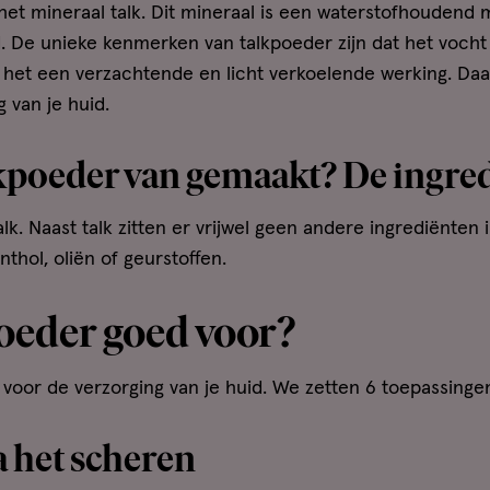
 het mineraal talk. Dit mineraal is een waterstofhoudend
De unieke kenmerken van talkpoeder zijn dat het vocht 
 het een verzachtende en licht verkoelende werking. Da
 van je huid.
kpoeder van gemaakt? De ingred
lk. Naast talk zitten er vrijwel geen andere ingrediënte
thol, oliën of geurstoffen.
oeder goed voor?
voor de verzorging van je huid. We zetten 6 toepassingen
a het scheren