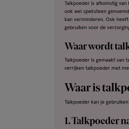
Talkpoeder is afkomstig van
ook wel speksteen genoemd. 
kan verminderen. Ook heeft
gebruiken voor de verzorging
Waar wordt tal
Talkpoeder is gemaakt van ta
verrijken talkpoeder met men
Waar is talkp
Talkpoeder kan je gebruiken 
1. Talkpoeder n