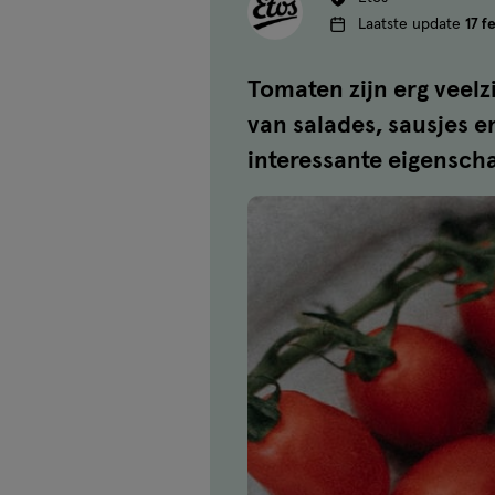
Laatste update
17 f
Tomaten zijn erg veelz
van salades, sausjes 
interessante eigenscha