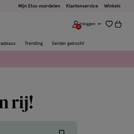
Mijn Etos voordelen
Klantenservice
Winkels
Inloggen
adeaus
Trending
Eerder gekocht
 rij!