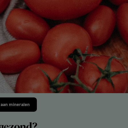
t aan mineralen
 gezond?