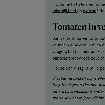
Heb je na het eten van tomat
misselijkheid
en
diarree
? Ne
Tomaten in v
Van verse tomaten tot tomat
keuken. Ze passen in bijna e
voegen. Let bij kant-en-klar
onnodig toegevoegd zout of 
Heb je een vraag of wil je p
Disclaimer:
Deze blog is all
blog heeft geen therapeutisc
een arts, specialist of ande
medewerkers in jouw dichtst