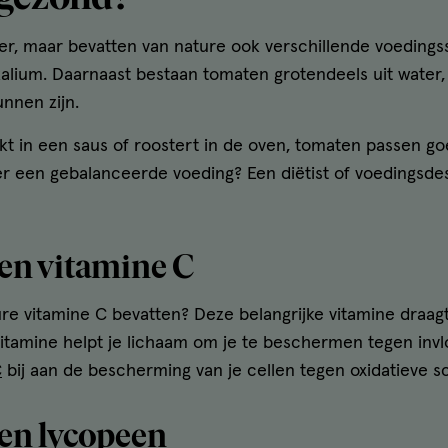
ker, maar bevatten van nature ook verschillende voedingss
kalium. Daarnaast bestaan tomaten grotendeels uit water,
unnen zijn.
kt in een saus of roostert in de oven, tomaten passen go
ver een gebalanceerde voeding? Een diëtist of voedingsd
en vitamine C
ure vitamine C bevatten? Deze belangrijke vitamine draag
tamine helpt je lichaam om je te beschermen tegen invl
C
bij aan de bescherming van je cellen tegen oxidatieve s
en lycopeen