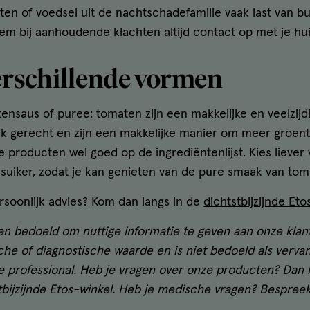
en of voedsel uit de nachtschadefamilie vaak last van bu
em bij aanhoudende klachten altijd contact op met je hui
erschillende vormen
ensaus of puree: tomaten zijn een makkelijke en veelzijd
lk gerecht en zijn een makkelijke manier om meer groente
e producten wel goed op de ingrediëntenlijst. Kies liever
suiker, zodat je kan genieten van de pure smaak van tom
ersoonlijk advies? Kom dan langs in de
dichtstbijzijnde Eto
een bedoeld om nuttige informatie te geven aan onze klan
he of diagnostische waarde en is niet bedoeld als vervan
re professional. Heb je vragen over onze producten? Dan k
bijzijnde Etos-winkel. Heb je medische vragen? Bespreek 