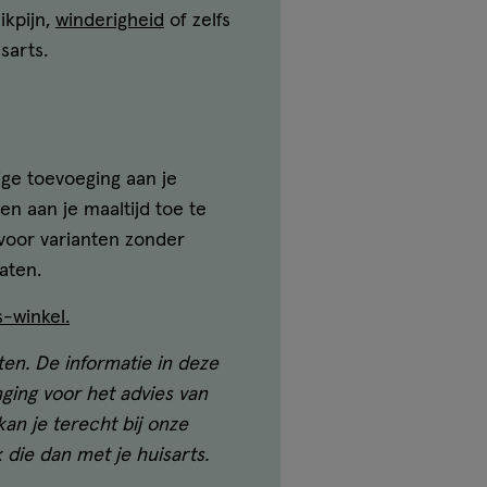
ikpijn,
winderigheid
of zelfs
sarts.
ige toevoeging aan je
n aan je maaltijd toe te
 voor varianten zonder
aten.
s-winkel.
ten. De informatie in deze
ging voor het advies van
an je terecht bij onze
die dan met je huisarts.