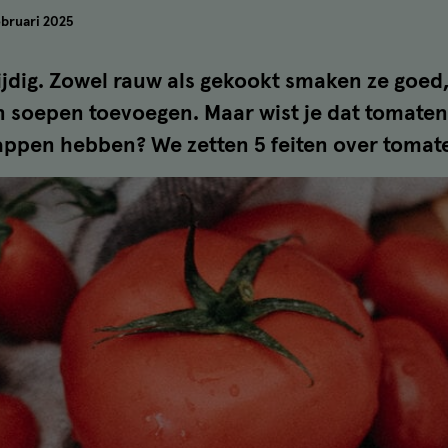
ebruari 2025
ijdig. Zowel rauw als gekookt smaken ze goed, 
en soepen toevoegen. Maar wist je dat tomate
ppen hebben? We zetten 5 feiten over tomaten