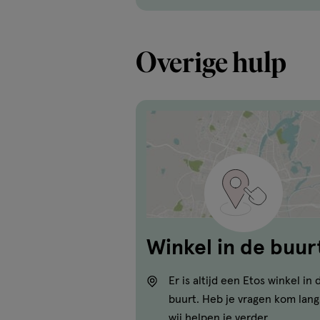
Overige hulp
Winkel in de buur
Er is altijd een Etos winkel in 
buurt. Heb je vragen kom lang
wij helpen je verder.