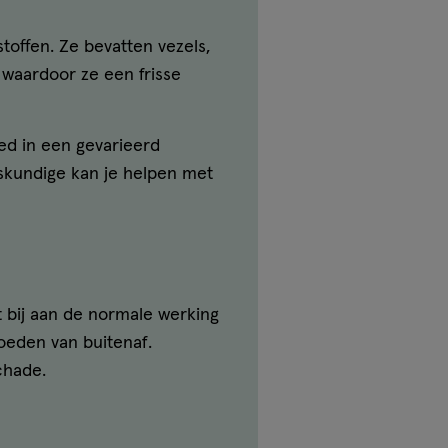
toffen. Ze bevatten vezels,
 waardoor ze een frisse
ed in een gevarieerd
eskundige kan je helpen met
t bij aan de normale werking
oeden van buitenaf.
chade.