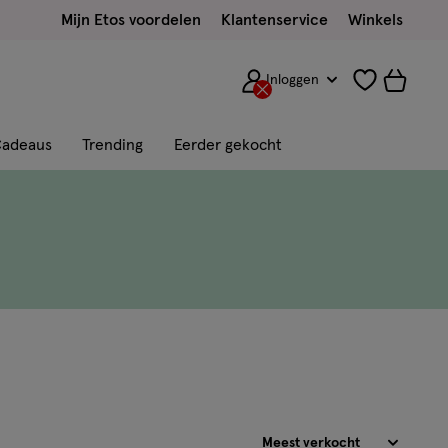
Mijn Etos voordelen
Klantenservice
Winkels
Inloggen
adeaus
Trending
Eerder gekocht
Sorteren