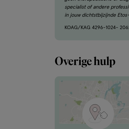
specialist of andere profes
in jouw dichtstbijzijnde Eto
KOAG/KAG 4296-1024- 206
Overige hulp