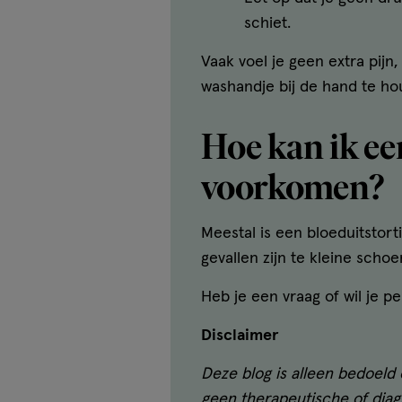
schiet.
Vaak voel je geen extra pijn
washandje bij de hand te h
Hoe kan ik ee
voorkomen?
Meestal is een bloeduitstor
gevallen zijn te kleine scho
Heb je een vraag of wil je p
Disclaimer
Deze blog is alleen bedoeld 
geen therapeutische of diagn