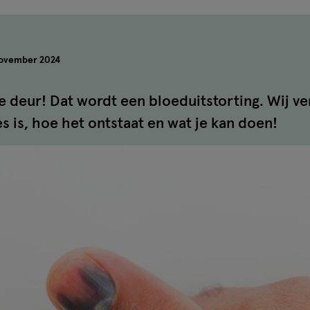
november 2024
e deur! Dat wordt een bloeduitstorting. Wij ve
s is, hoe het ontstaat en wat je kan doen!