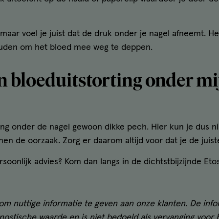
, maar voel je juist dat de druk onder je nagel afneemt. H
ouden om het bloed mee weg te deppen.
n bloeduitstorting onder mi
ting onder de nagel gewoon dikke pech. Hier kun je dus n
enen de oorzaak. Zorg er daarom altijd voor dat je de jui
ersoonlijk advies? Kom dan langs in
de dichtstbijzijnde Eto
om nuttige informatie te geven aan onze klanten. De info
ostische waarde en is niet bedoeld als vervanging voor h