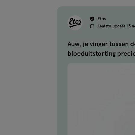
Etos
Laatste update
13 
Auw, je vinger tussen d
bloeduitstorting precie