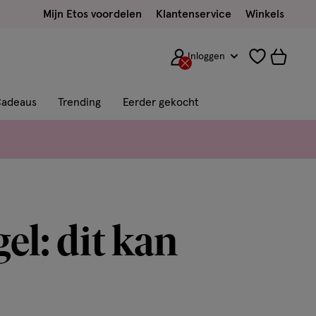
Mijn Etos voordelen
Klantenservice
Winkels
Inloggen
adeaus
Trending
Eerder gekocht
el: dit kan