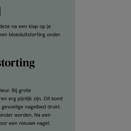
l
deze na een klap op je
een bloeduitstorting onder
torting
eur. Bij grote
 erg pijnlijk zijn. Dit komt
 gevoelige nagelbed drukt.
 minder worden. Na een
door een nieuwe nagel.