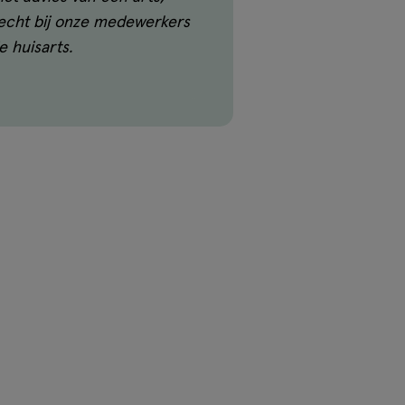
recht bij onze medewerkers
e huisarts.