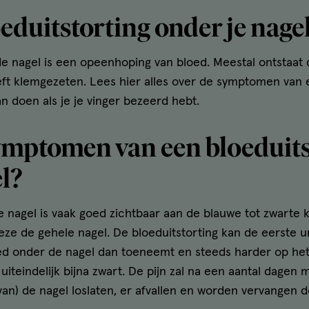
oeduitstorting onder je nage
de nagel is een opeenhoping van bloed. Meestal ontstaat 
eft klemgezeten. Lees hier alles over de symptomen van 
n doen als je je vinger bezeerd hebt.
ymptomen van een bloeduits
l?
e nagel is vaak goed zichtbaar aan de blauwe tot zwarte kl
ze de gehele nagel. De bloeduitstorting kan de eerste uren
ed onder de nagel dan toeneemt en steeds harder op het
uiteindelijk bijna zwart. De pijn zal na een aantal dagen
van) de nagel loslaten, er afvallen en worden vervangen 