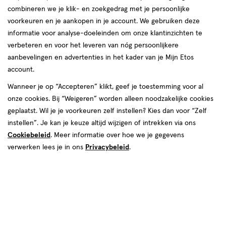
Laatste update
12 maart 2025
combineren we je klik- en zoekgedrag met je persoonlijke
voorkeuren en je aankopen in je account. We gebruiken deze
Een noodpakket is ten alle tijden slim om in huis
informatie voor analyse-doeleinden om onze klantinzichten te
te hebben. Een noodpakket is namelijk iets
verbeteren en voor het leveren van nóg persoonlijkere
waar je op terug kan vallen bij noodsituaties.
aanbevelingen en advertenties in het kader van je Mijn Etos
account.
Maar hoe zorg je dat je goed voorbereid bent
op deze situaties? En wat zijn belangrijke items
Wanneer je op “Accepteren” klikt, geef je toestemming voor al
onze cookies. Bij “Weigeren” worden alleen noodzakelijke cookies
voor in een noodpakket? In dit artikel geven we
geplaatst. Wil je je voorkeuren zelf instellen? Kies dan voor “Zelf
je handige tips én vind je een checklist om jouw
instellen”. Je kan je keuze altijd wijzigen of intrekken via ons
noodpakket gemakkelijk zelf samen te stellen.
Cookiebeleid
. Meer informatie over hoe we je gegevens
Lees dus gauw verder.
verwerken lees je in ons
Privacybeleid
.