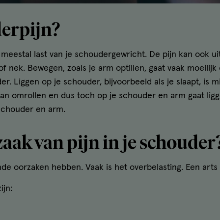
derpijn?
meestal last van je schoudergewricht. De pijn kan ook uit
 nek. Bewegen, zoals je arm optillen, gaat vaak moeilijk 
er. Liggen op je schouder, bijvoorbeeld als je slaapt, is 
kan omrollen en dus toch op je schouder en arm gaat liggen
 schouder en arm.
zaak van pijn in je schouder
de oorzaken hebben. Vaak is het overbelasting. Een arts 
ijn: