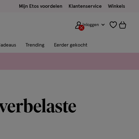
Mijn Etos voordelen
Klantenservice
Winkels
Inloggen
adeaus
Trending
Eerder gekocht
verbelaste