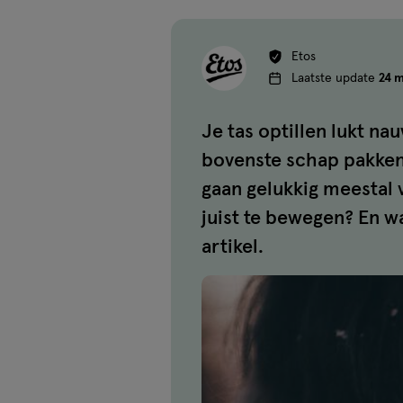
Etos
Laatste update
24 m
Je tas optillen lukt na
bovenste schap pakken?
gaan gelukkig meestal 
juist te bewegen? En wa
artikel.