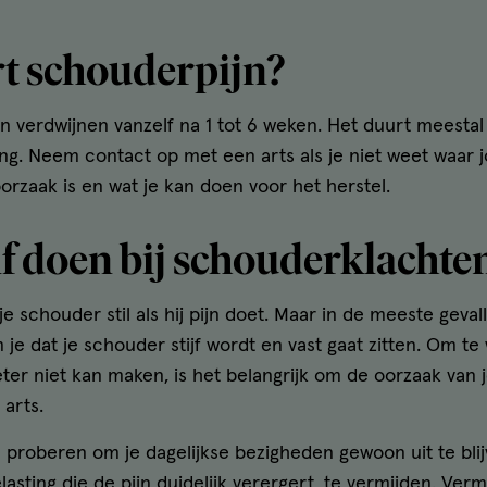
t schouderpijn?
verdwijnen vanzelf na 1 tot 6 weken. Het duurt meestal l
ting. Neem contact op met een arts als je niet weet waar
orzaak is en wat je kan doen voor het herstel.
lf doen bij schouderklachte
je schouder stil als hij pijn doet. Maar in de meeste geval
je dat je schouder stijf wordt en vast gaat zitten. Om te
eter niet kan maken, is het belangrijk om de oorzaak van 
arts.
 proberen om je dagelijkse bezigheden gewoon uit te blij
lasting die de pijn duidelijk verergert, te vermijden. Ver