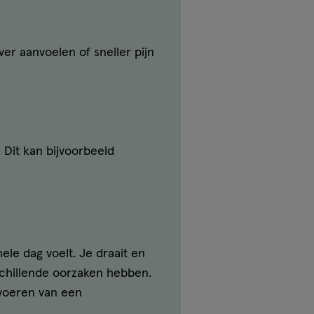
er aanvoelen of sneller pijn
. Dit kan bijvoorbeeld
ele dag voelt. Je draait en
schillende oorzaken hebben.
voeren van een