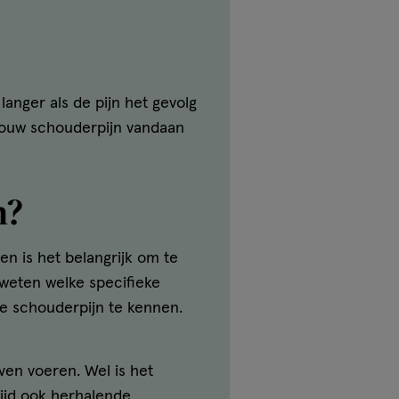
anger als de pijn het gevolg
 jouw schouderpijn vandaan
n?
len is het belangrijk om te
 weten welke specifieke
je schouderpijn te kennen.
ven voeren. Wel is het
mijd ook herhalende