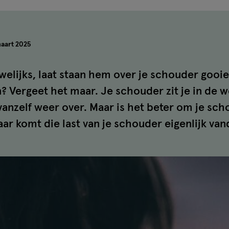
aart 2025
uwelijks, laat staan hem over je schouder gooien
 Vergeet het maar. Je schouder zit je in de 
vanzelf weer over. Maar is het beter om je sch
ar komt die last van je schouder eigenlijk vand