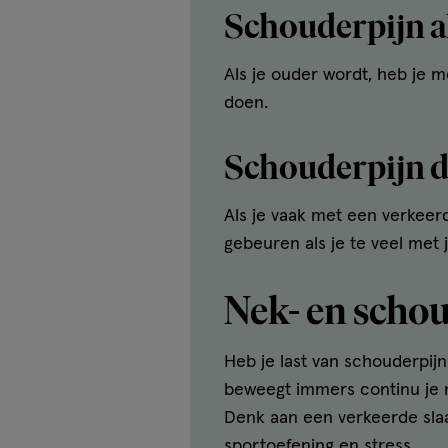
Schouderpijn al
Als je ouder wordt, heb je 
doen.
Schouderpijn d
Als je vaak met een verkeerde
gebeuren als je te veel met 
Nek- en scho
Heb je last van schouderpijn
beweegt immers continu je 
Denk aan een verkeerde sla
sportoefening en stress.