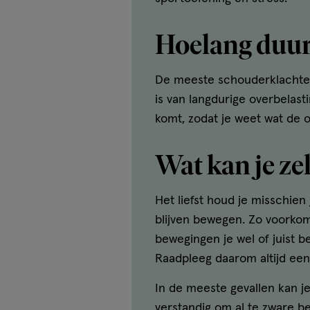
Hoelang duur
De meeste schouderklachten 
is van langdurige overbelas
komt, zodat je weet wat de o
Wat kan je ze
Het liefst houd je misschien 
blijven bewegen. Zo voorkom 
bewegingen je wel of juist b
Raadpleeg daarom altijd een 
In de meeste gevallen kan je
verstandig om al te zware be