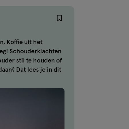
. Koffie uit het
weg! Schouderklachten
ouder stil te houden of
aan? Dat lees je in dit