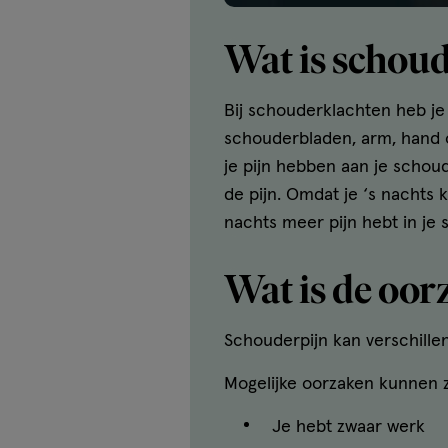
Wat is schou
Bij schouderklachten heb je 
schouderbladen, arm, hand of
je pijn hebben aan je schoud
de pijn. Omdat je ‘s nachts 
nachts meer pijn hebt in je
Wat is de oor
Schouderpijn kan verschillen
Mogelijke oorzaken kunnen z
Je hebt zwaar werk