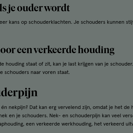
s je ouder wordt
meer kans op schouderklachten. Je schouders kunnen stijv
oor een verkeerde houding
 houding staat of zit, kan je last krijgen van je schouder
je schouders naar voren staat.
uderpijn
 én nekpijn? Dat kan erg vervelend zijn, omdat je het de h
nek en je schouders. Nek- en schouderpijn kan veel ver
aphouding, een verkeerde werkhouding, het verkeerd uit