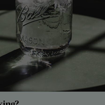
king?