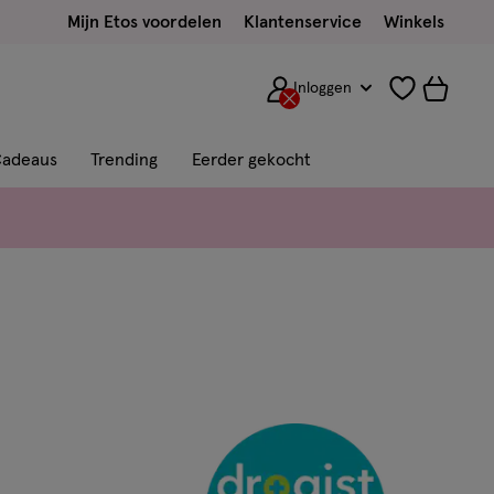
Mijn Etos voordelen
Klantenservice
Winkels
Inloggen
adeaus
Trending
Eerder gekocht