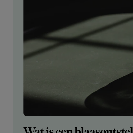
Wat is een blaasontste