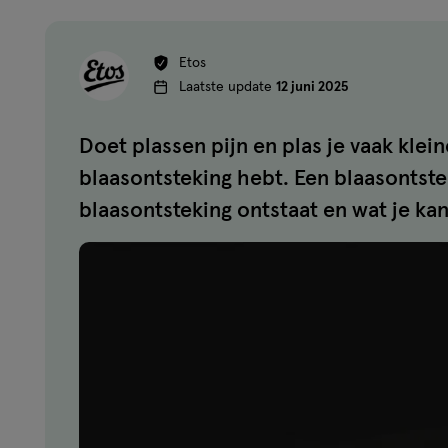
Etos
Laatste update
12 juni 2025
Doet plassen pijn en plas je vaak klei
blaasontsteking hebt. Een blaasontste
blaasontsteking ontstaat en wat je k