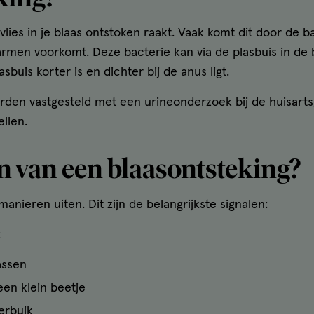
lies in je blaas ontstoken raakt. Vaak komt dit door de b
 darmen voorkomt. Deze bacterie kan via de plasbuis in de 
buis korter is en dichter bij de anus ligt.
den vastgesteld met een urineonderzoek bij de huisarts,
llen.
 van een blaasontsteking?
anieren uiten. Dit zijn de belangrijkste signalen:
:
lassen
en klein beetje
derbuik