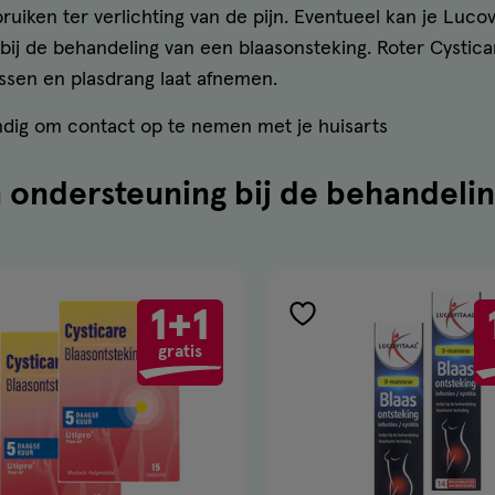
ruiken ter verlichting van de pijn. Eventueel kan je Lucov
ij de behandeling van een blaasonsteking. Roter Cystica
lassen en plasdrang laat afnemen.
ndig om contact op te nemen met je huisarts
ondersteuning bij de behandelin
1+1
voegen
toevoegen
gratis
aan
nglijst
verlanglijst