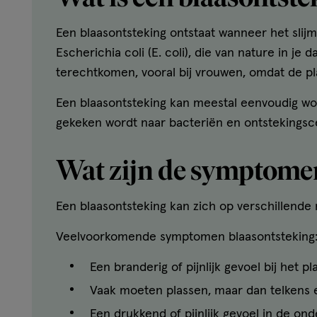
Een blaasontsteking ontstaat wanneer het slijmv
Escherichia coli (E. coli), die van nature in je
terechtkomen, vooral bij vrouwen, omdat de plas
Een blaasontsteking kan meestal eenvoudig wor
gekeken wordt naar bacteriën en ontstekingsce
Wat zijn de symptomen
Een blaasontsteking kan zich op verschillende m
Veelvoorkomende symptomen blaasontsteking
Een branderig of pijnlijk gevoel bij het p
Vaak moeten plassen, maar dan telkens e
Een drukkend of pijnlijk gevoel in de on