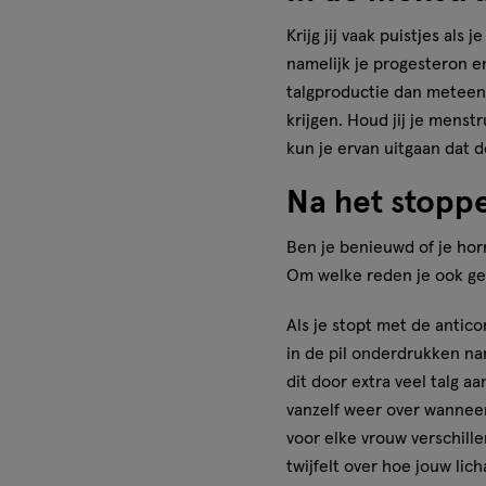
Krijg jij vaak puistjes al
namelijk je progesteron e
talgproductie dan meteen 
krijgen. Houd jij je menst
kun je ervan uitgaan dat
Na het stoppe
Ben je benieuwd of je hor
Om welke reden je ook ges
Als je stopt met de antic
in de pil onderdrukken na
dit door extra veel talg a
vanzelf weer over wanneer
voor elke vrouw verschill
twijfelt over hoe jouw lic