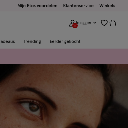
Mijn Etos voordelen
Klantenservice
Winkels
Inloggen
adeaus
Trending
Eerder gekocht