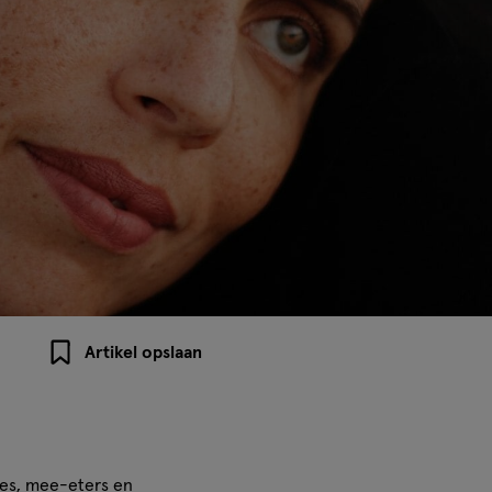
Artikel opslaan
jes
,
mee-eters
en