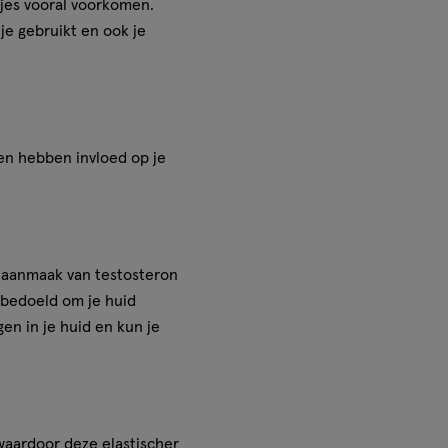
stjes vooral voorkomen.
je gebruikt en ook je
en hebben invloed op je
 aanmaak van testosteron
s bedoeld om je huid
en in je huid en kun je
 waardoor deze elastischer