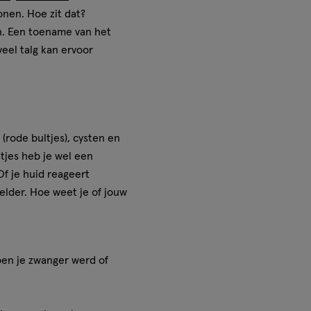
nen. Hoe zit dat?
en. Een toename van het
eel talg kan ervoor
(rode bultjes), cysten en
tjes heb je wel een
Of je huid reageert
elder. Hoe weet je of jouw
oen je zwanger werd of