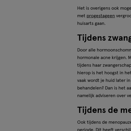
Het is overigens ook mogel
met
progestageen
vergroo
huisarts gaan.
Tijdens zwan
Door alle hormoonschomm
hormonale acne krijgen. 
tijdens haar zwangerschap
hierop is het hoogst in he
vaak wordt je huid later 
behandelen? Dan is het aa
namelijk adviseren over v
Tijdens de m
Ook tijdens de menopauz
periode. Dit heeft verschi