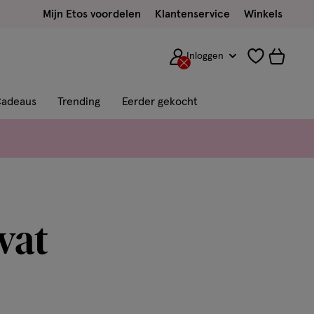
Mijn Etos voordelen
Klantenservice
Winkels
Inloggen
adeaus
Trending
Eerder gekocht
wat