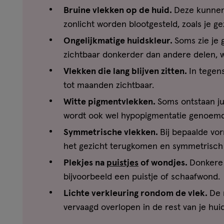
Bruine vlekken op de huid.
Deze kunnen 
zonlicht worden blootgesteld, zoals je ge
Ongelijkmatige huidskleur.
Soms zie je 
zichtbaar donkerder dan andere delen, wa
Vlekken die lang blijven zitten.
In tegens
tot maanden zichtbaar.
Witte pigmentvlekken.
Soms ontstaan jui
wordt ook wel hypopigmentatie genoemd. 
Symmetrische vlekken.
Bij bepaalde vor
het gezicht terugkomen en symmetrisch 
Plekjes na
puistjes
of wondjes.
Donkere 
bijvoorbeeld een puistje of schaafwond.
Lichte verkleuring rondom de vlek.
De 
vervaagd overlopen in de rest van je huid