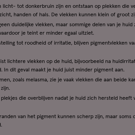
licht- tot donkerbruin zijn en ontstaan op plekken die v
zicht, handen of hals. De vlekken kunnen klein of groot zi
geen duidelijke vlekken, maar sommige delen van je huid 
ardoor je teint er minder egaal uitziet.
telling tot roodheid of irritatie, blijven pigmentvlekken 
st lichtere vlekken op de huid, bijvoorbeeld na huidirritat
In dit geval maakt je huid juist minder pigment aan.
men, zoals melasma, zie je vaak vlekken die aan beide ka
zijn.
plekjes die overblijven nadat je huid zich hersteld heeft 
randen van het pigment kunnen scherp zijn, maar soms 
.