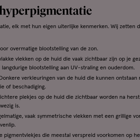
 hyperpigmentatie
tie, elk met hun eigen uiterlijke kenmerken. Wij zetten 
oor overmatige blootstelling van de zon.
lakke vlekken op de huid die vaak zichtbaar zijn op je gez
langdurige blootstelling aan UV-straling en ouderdom.
Donkere verkleuringen van de huid die kunnen ontstaan 
tie of beschadiging.
ichtere plekjes op de huid die zichtbaar worden na herst
wezig is.
elmatige, vaak symmetrische vlekken met een grillige vo
venlip.
jke pigmentvlekjes die meestal verspreid voorkomen op he