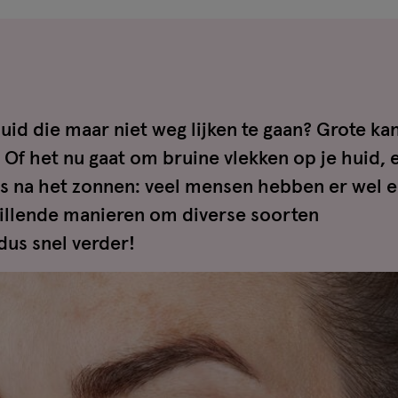
huid die maar niet weg lijken te gaan? Grote kan
Of het nu gaat om bruine vlekken op je huid, 
 na het zonnen: veel mensen hebben er wel 
hillende manieren om diverse soorten
dus snel verder!