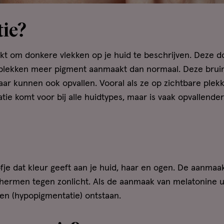
ie?
kt om donkere vlekken op je huid te beschrijven. Deze 
 plekken meer pigment aanmaakt dan normaal. Deze brui
aar kunnen ook opvallen. Vooral als ze op zichtbare plekk
tie komt voor bij alle huidtypes, maar is vaak opvallender
fje dat kleur geeft aan je huid, haar en ogen. De aanmaa
chermen tegen zonlicht. Als de aanmaak van melatonine u
ken (hypopigmentatie) ontstaan.