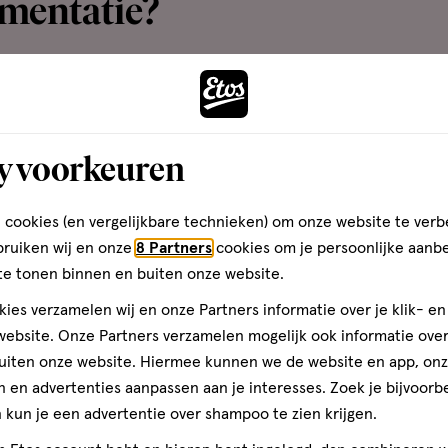
gmentatie?
entatie. Soms heeft het te maken met externe factoren, z
ype of hormoonhuishouding een rol spelen. Wij zetten de
or je op een rij.
y voorkeuren
triggers van hyperpigmentaties. Je huid maakt extra pigm
elijkmatige vlekjes.
door gebruik het van de pil kunnen hormonale verander
 cookies (en vergelijkbare technieken) om onze website te verb
bruiken wij en onze
8 Partners
cookies om je persoonlijke aanb
te tonen binnen en buiten onze website.
n getinte of donkere huid maken van nature meer pigme
aar kan zijn.
ies verzamelen wij en onze Partners informatie over je klik- e
ebsite. Onze Partners verzamelen mogelijk ook informatie over 
en
laserbehandeling
(denk aan laserontharing) tijdelijk re
uiten onze website. Hiermee kunnen we de website en app, on
 verschilt per huidtype.
 en advertenties aanpassen aan je interesses. Zoek je bijvoorb
 uitknijpt, een schaafwondje of een huidreactie na het sc
kun je een advertentie over shampoo te zien krijgen.
chadigingen. Tijdens het herstelproces maakt de huid som