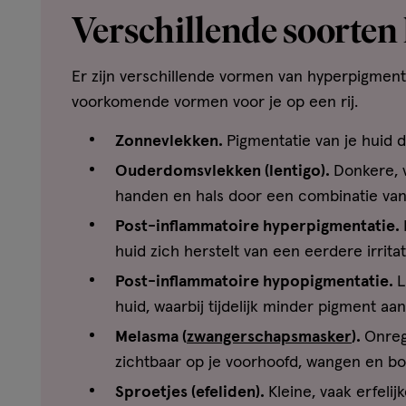
Verschillende soorten
Er zijn verschillende vormen van hyperpigmenta
voorkomende vormen voor je op een rij.
Zonnevlekken.
Pigmentatie van je huid d
Ouderdomsvlekken (lentigo).
Donkere, v
handen en hals door een combinatie van 
Post-inflammatoire hyperpigmentatie.
huid zich herstelt van een eerdere irrita
Post-inflammatoire hypopigmentatie.
L
huid, waarbij tijdelijk minder pigment aan
Melasma (
zwangerschapsmasker
).
Onreg
zichtbaar op je voorhoofd, wangen en bo
Sproetjes (efeliden).
Kleine, vaak erfeli