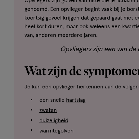
Opvliegers zijn golven van hitte die je licha
genoemd. Een opvlieger begint vaak bij je borst
koortsig gevoel krijgen dat gepaard gaat met 
heel kort duren, maar ook weleens een kwarti
van, anderen meerdere jaren.
Opvliegers zijn een van d
Wat zijn de symptomen
Je kan een opvlieger herkennen aan de volge
een snelle
hartslag
zweten
duizeligheid
warmtegolven