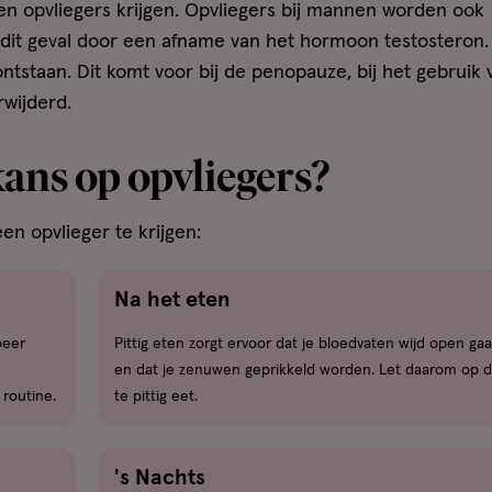
 opvliegers krijgen. Opvliegers bij mannen worden ook
dit geval door een afname van het hormoon testosteron. 
ntstaan. Dit komt voor bij de penopauze, bij het gebruik 
rwijderd.
ans op opvliegers?
n opvlieger te krijgen:
Na het eten
beer
Pittig eten zorgt ervoor dat je bloedvaten wijd open ga
en dat je zenuwen geprikkeld worden. Let daarom op da
 routine.
te pittig eet.
's Nachts