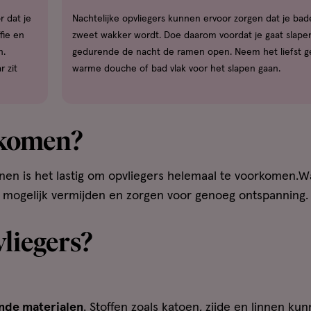
 dat je
Nachtelijke opvliegers kunnen ervoor zorgen dat je bad
fie en
zweet wakker wordt. Doe daarom voordat je gaat slape
n.
gedurende de nacht de ramen open. Neem het liefst 
 zit
warme douche of bad vlak voor het slapen gaan.
rkomen?
is het lastig om opvliegers helemaal te voorkomen.Wa
eel mogelijk vermijden en zorgen voor genoeg ontspanning.
vliegers?
ende materialen
. Stoffen zoals katoen, zijde en linnen ku