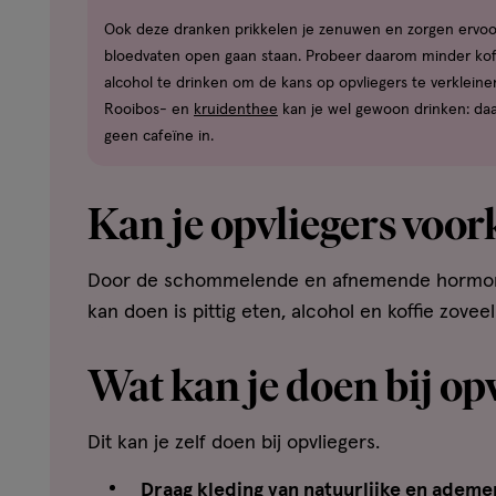
Ook deze dranken prikkelen je zenuwen en zorgen ervoor
bloedvaten open gaan staan. Probeer daarom minder kof
alcohol te drinken om de kans op opvliegers te verkleine
Rooibos- en
kruidenthee
kan je wel gewoon drinken: daar
geen cafeïne in.
Kan je opvliegers voo
Door de schommelende en afnemende hormonen 
kan doen is pittig eten, alcohol en koffie zov
Wat kan je doen bij op
Dit kan je zelf doen bij opvliegers.
Draag kleding van natuurlijke en adem