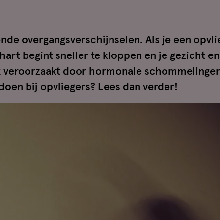
nde overgangsverschijnselen. Als je een opvli
 hart begint sneller te kloppen en je gezicht en
k veroorzaakt door hormonale schommelingen
n doen bij opvliegers? Lees dan verder!