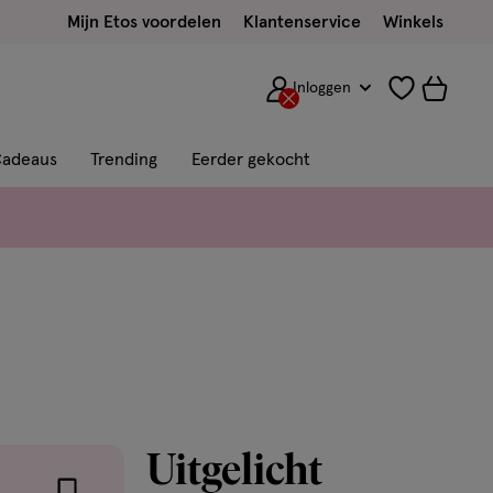
Mijn Etos voordelen
Klantenservice
Winkels
Inloggen
adeaus
Trending
Eerder gekocht
Uitgelicht