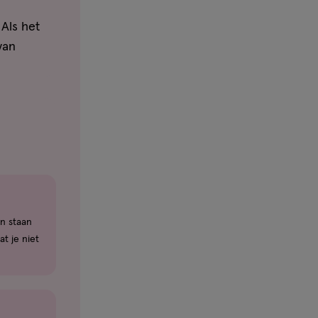
Als het
van
an staan
t je niet