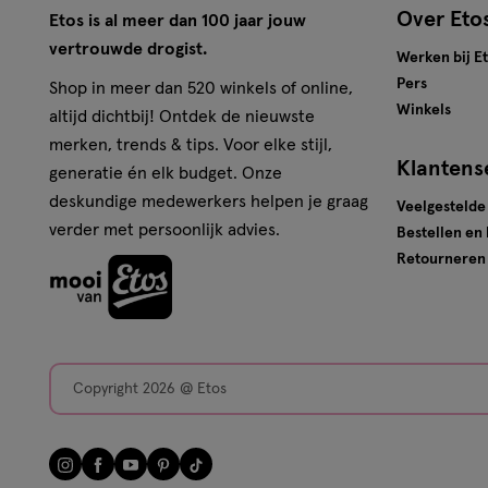
Over Eto
Etos is al meer dan 100 jaar jouw
vertrouwde drogist.
Werken bij E
Pers
Shop in meer dan 520 winkels of online,
Winkels
altijd dichtbij! Ontdek de nieuwste
merken, trends & tips. Voor elke stijl,
Klantens
generatie én elk budget. Onze
deskundige medewerkers helpen je graag
Veelgestelde
verder met persoonlijk advies.
Bestellen en
Retourneren
Copyright 2026 @ Etos