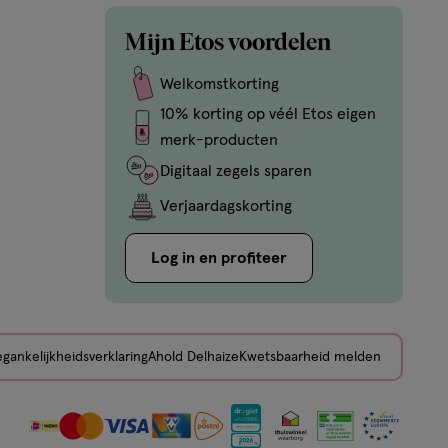
Mijn Etos voordelen
Welkomstkorting
10% korting op véél Etos eigen
merk-producten
Digitaal zegels sparen
Verjaardagskorting
Log in en profiteer
gankelijkheidsverklaring
Ahold Delhaize
Kwetsbaarheid melden