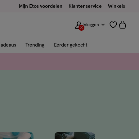
Mijn Etos voordelen
Klantenservice
Winkels
Inloggen
adeaus
Trending
Eerder gekocht