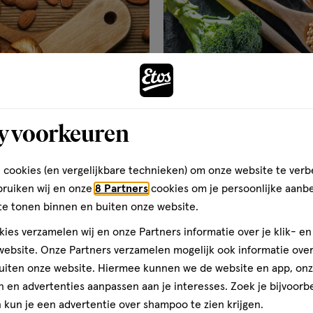
y voorkeuren
 cookies (en vergelijkbare technieken) om onze website te verb
bruiken wij en onze
8 Partners
cookies om je persoonlijke aanb
Mineralen
te tonen binnen en buiten onze website.
IJzer
ies verzamelen wij en onze Partners informatie over je klik- e
ebsite. Onze Partners verzamelen mogelijk ook informatie over 
uiten onze website. Hiermee kunnen we de website en app, on
 en advertenties aanpassen aan je interesses. Zoek je bijvoorb
kun je een advertentie over shampoo te zien krijgen.